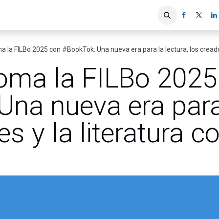
iones
Servicios ACIS
Asociados
a la FILBo 2025 con #BookTok: Una nueva era para la lectura, los creado
toma la FILBo 2025
na nueva era para 
es y la literatura 