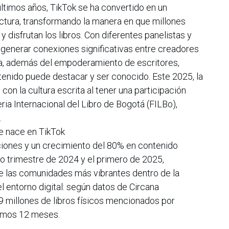
ltimos años, TikTok se ha convertido en un
lectura, transformando la manera en que millones
disfrutan los libros. Con diferentes panelistas y
 generar conexiones significativas entre creadores
ra, además del empoderamiento de escritores,
enido puede destacar y ser conocido. Este 2025, la
on la cultura escrita al tener una participación
ria Internacional del Libro de Bogotá (FILBo),
.
ue nace en TikTok
iones y un crecimiento del 80% en contenido
mo trimestre de 2024 y el primero de 2025,
 las comunidades más vibrantes dentro de la
l entorno digital: según datos de Circana
 millones de libros físicos mencionados por
timos 12 meses.