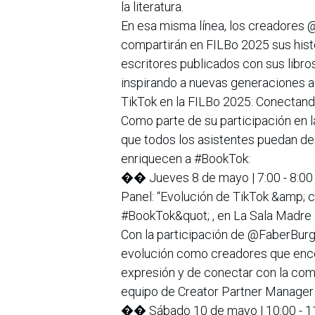
la literatura.
En esa misma línea, los creadores 
compartirán en FILBo 2025 sus hist
escritores publicados con sus libro
inspirando a nuevas generaciones a 
TikTok en la FILBo 2025: Conectand
Como parte de su participación en 
que todos los asistentes puedan de
enriquecen a #BookTok:
�� Jueves 8 de mayo | 7:00 - 8:00 
Panel: “Evolución de TikTok &amp; c
#BookTok&quot; , en La Sala Madre J
Con la participación de @FaberBurg
evolución como creadores que encon
expresión y de conectar con la comu
equipo de Creator Partner Manager
�� Sábado 10 de mayo | 10:00 - 11