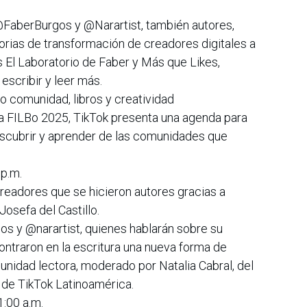
@FaberBurgos y @Narartist, también autores,
orias de transformación de creadores digitales a
s El Laboratorio de Faber y Más que Likes,
escribir y leer más.
o comunidad, libros y creatividad
la FILBo 2025, TikTok presenta una agenda para
scubrir y aprender de las comunidades que
p.m.
readores que se hicieron autores gracias a
osefa del Castillo.
os y @narartist, quienes hablarán sobre su
traron en la escritura una nueva forma de
nidad lectora, moderado por Natalia Cabral, del
 de TikTok Latinoamérica.
:00 a.m.