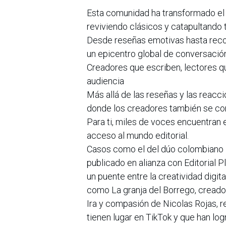
Esta comunidad ha transformado el 
reviviendo clásicos y catapultando t
Desde reseñas emotivas hasta reco
un epicentro global de conversación 
Creadores que escriben, lectores q
audiencia
Más allá de las reseñas y las reacc
donde los creadores también se con
Para ti, miles de voces encuentran 
acceso al mundo editorial.
Casos como el del dúo colombiano 
publicado en alianza con Editorial
un puente entre la creatividad digital
como La granja del Borrego, creado 
Ira y compasión de Nicolas Rojas, r
tienen lugar en TikTok y que han log