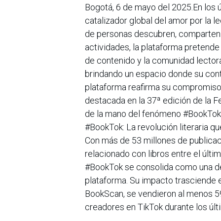
Bogotá, 6 de mayo del 2025.En los ú
catalizador global del amor por la 
de personas descubren, comparten y 
actividades, la plataforma pretende
de contenido y la comunidad lecto
brindando un espacio donde su cont
plataforma reafirma su compromiso c
destacada en la 37ª edición de la Fe
de la mano del fenómeno #BookTok
#BookTok: La revolución literaria q
Con más de 53 millones de publicac
relacionado con libros entre el últi
#BookTok se consolida como una de
plataforma. Su impacto trasciende e
BookScan, se vendieron al menos 59
creadores en TikTok durante los úl