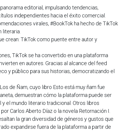
panorama editorial, impulsando tendencias,
ítulos independientes hacia el éxito comercial.
mendaciones virales, #BookTok ha hecho de TikTok
literaria.
ue crean: TikTok como puente entre autor y
iones, TikTok se ha convertido en una plataforma
vierten en autores. Gracias al alcance del feed
eco y público para sus historias, democratizando el
Los de Ñam, cuyo libro Esto está muy ñam fue
 Planeta, demuestran cómo la plataforma puede ser
 y el mundo literario tradicional. Otros libros
por Carlos Aberto Díaz o la novela Retornación I.
esaltan la gran diversidad de géneros y gustos que
rado expandirse fuera de la plataforma a partir de