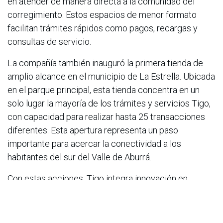
en atender de manera directa a la comunidad del
corregimiento. Estos espacios de menor formato
facilitan trámites rápidos como pagos, recargas y
consultas de servicio.
La compañía también inauguró la primera tienda de
amplio alcance en el municipio de La Estrella. Ubicada
en el parque principal, esta tienda concentra en un
solo lugar la mayoría de los trámites y servicios Tigo,
con capacidad para realizar hasta 25 transacciones
diferentes. Esta apertura representa un paso
importante para acercar la conectividad a los
habitantes del sur del Valle de Aburrá.
Con estas acciones, Tigo integra innovación en
espacios de movilidad como el Metro con la
expansión de su red de atención en municipios y
corregimientos. El objetivo es claro: llevar la