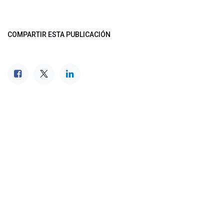
COMPARTIR ESTA PUBLICACIÓN
ETIQUETAS
NUESTROS BLOGS
Noticias