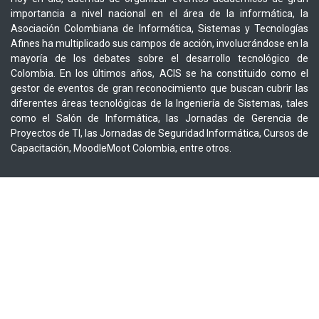
importancia a nivel nacional en el área de la informática, la
Asociación Colombiana de Informática, Sistemas y Tecnologías
Afines ha multiplicado sus campos de acción, involucrándose en la
mayoría de los debates sobre el desarrollo tecnológico de
Colombia. En los últimos años, ACIS se ha constituido como el
gestor de eventos de gran reconocimiento que buscan cubrir las
diferentes áreas tecnológicas de la Ingeniería de Sistemas, tales
como el Salón de Informática, las Jornadas de Gerencia de
Proyectos de TI, las Jornadas de Seguridad Informática, Cursos de
Capacitación, MoodleMoot Colombia, entre otros.
Contáctenos
Contáctenos
administrador@acis.org.co
+57 301 5530540
/ +57 3102566000