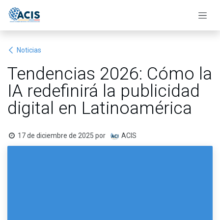
Ir al contenido
Noticias
Tendencias 2026: Cómo la
IA redefinirá la publicidad
digital en Latinoamérica
17 de diciembre de 2025
por
ACIS