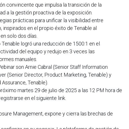
ón convincente que impulsa la transición de la
dad a la gestión proactiva de la exposición.
gias prácticas para unificar la visibilidad entre
jo, inspirados en el propio éxito de Tenable al
en solo dos días.
Tenable logró una reducción de 1500:1 en el
ctividad del equipo y redujo en 3 veces las
formes manuales.
ebinar son Arnie Cabral (Senior Staff Information
yer (Senior Director, Product Marketing, Tenable) y
d Assurance, Tenable).
próximo martes 29 de julio de 2025 a las 12 PM hora de
gistrarse en el siguiente link.
sure Management, expone y cierra las brechas de