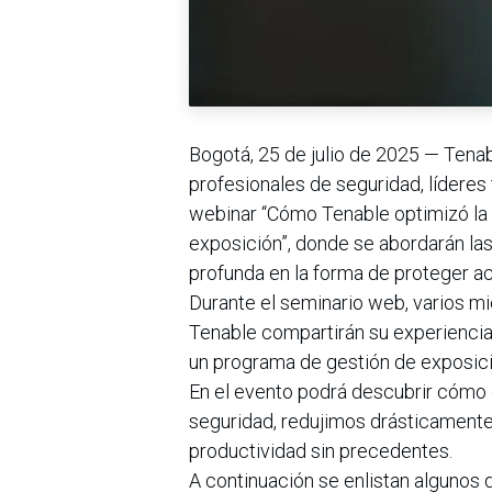
Bogotá, 25 de julio de 2025 — Tena
profesionales de seguridad, líderes
webinar “Cómo Tenable optimizó la ef
exposición”, donde se abordarán la
profunda en la forma de proteger ac
Durante el seminario web, varios m
Tenable compartirán su experiencia 
un programa de gestión de exposic
En el evento podrá descubrir cómo
seguridad, redujimos drásticamente 
productividad sin precedentes.
A continuación se enlistan algunos 