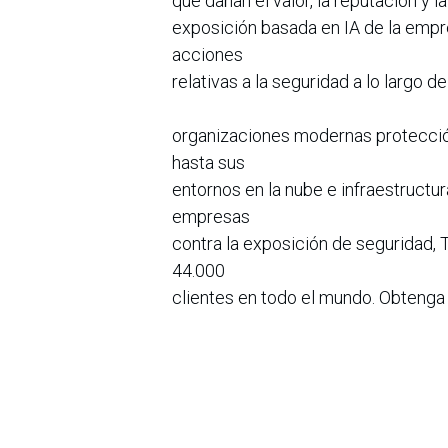
que dañan el valor, la reputación y 
exposición basada en IA de la empre
acciones
relativas a la seguridad a lo largo d
organizaciones modernas protección
hasta sus
entornos en la nube e infraestructura
empresas
contra la exposición de seguridad, 
44.000
clientes en todo el mundo. Obteng
en
Noticias
Sobre nosotros