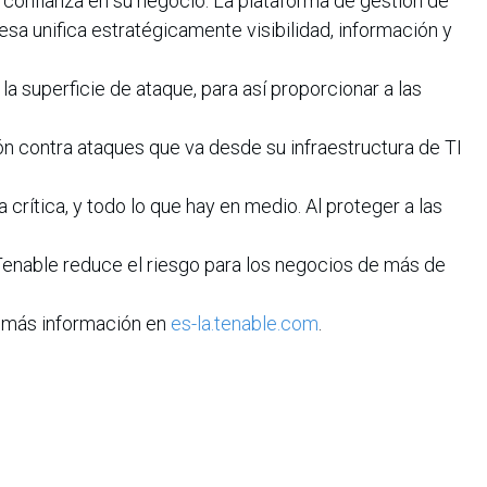
la confianza en su negocio. La plataforma de gestión de
sa unifica estratégicamente visibilidad, información y
e la superficie de ataque, para así proporcionar a las
 contra ataques que va desde su infraestructura de TI
 crítica, y todo lo que hay en medio. Al proteger a las
Tenable reduce el riesgo para los negocios de más de
a más información en
es-la.tenable.com
.