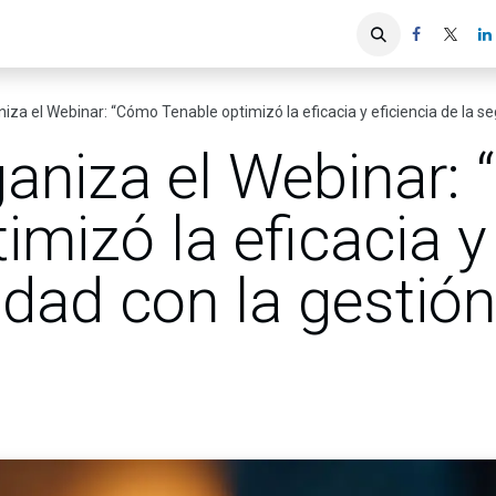
iones
Servicios ACIS
Asociados
iza el Webinar: “Cómo Tenable optimizó la eficacia y eficiencia de la se
ganiza el Webinar:
imizó la eficacia y
idad con la gestión