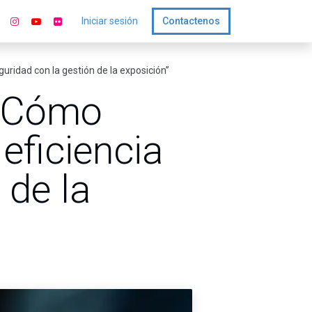
Iniciar sesión
Contactenos
guridad con la gestión de la exposición”
 “Cómo
 eficiencia
 de la