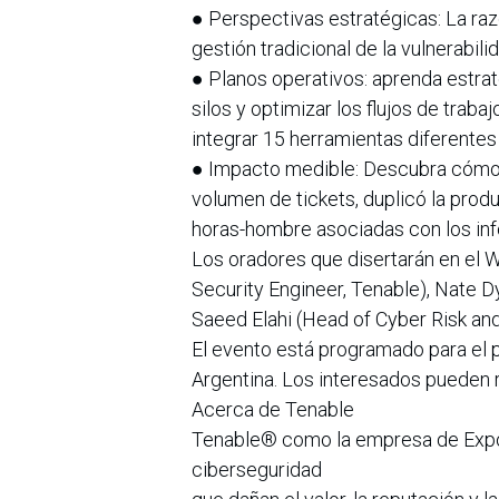
● Perspectivas estratégicas: La raz
gestión tradicional de la vulnerabili
● Planos operativos: aprenda estrate
silos y optimizar los flujos de traba
integrar 15 herramientas diferentes 
● Impacto medible: Descubra cómo 
volumen de tickets, duplicó la produ
horas-hombre asociadas con los in
Los oradores que disertarán en el W
Security Engineer, Tenable), Nate D
Saeed Elahi (Head of Cyber Risk an
El evento está programado para el 
Argentina. Los interesados pueden re
Acerca de Tenable
Tenable® como la empresa de Expo
ciberseguridad