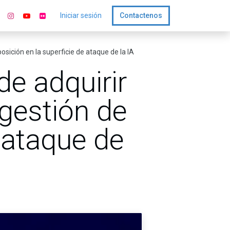
Iniciar sesión
Contactenos
osición en la superficie de ataque de la IA
de adquirir
 gestión de
 ataque de