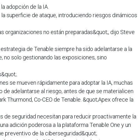
la adopción de la IA.
la superficie de ataque, introduciendo riesgos dinámicos
las organizaciones no están preparadas&quot;, dijo Steve
estrategia de Tenable siempre ha sido adelantarse a la
e, no solo gestionando las exposiciones, sino
&quot;.
ones se mueven rápidamente para adoptar la IA, muchas
de adelantarse al riesgo, antes de que se materialicen
Mark Thurmond, Co-CEO de Tenable. &quot;Apex ofrece la
os de seguridad necesitan para reducir proactivamente la
 una adición poderosa a la plataforma Tenable One y un
e preventivo de la ciberseguridad&quot;.