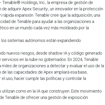
— Tenable® Holdings, Inc., la empresa de gestión de
 de adquirir Apex Security., un innovador en la protección
en rápida expansión. Tenable cree que la adquisición, una
cidad de Tenable para ayudar a las organizaciones a
ernético en un mundo cada vez más moldeado por la
 y los sistemas autónomos están expandiendo
iendo nuevos riesgos, desde shadow IA y código generado
 y servicios en la nube no gobernados. En 2024, Tenable
 miles de organizaciones a detectar y evaluar el uso de la
ón de las capacidades de Apex ampliará esa base,
l uso, hacer cumplir las políticas y controlar la
es utilizan como en la IA que construyen. Este movimiento
a de Tenable de ofrecer una gestión de exposición