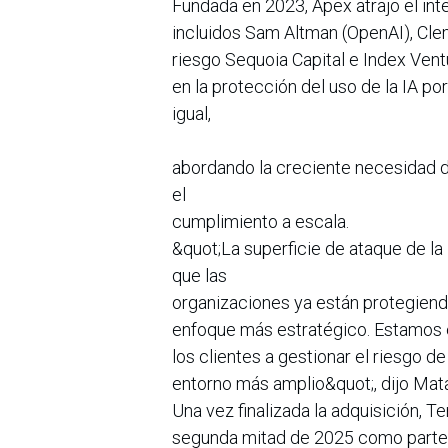
Fundada en 2023, Apex atrajo el int
incluidos Sam Altman (OpenAI), Cle
riesgo Sequoia Capital e Index Ven
en la protección del uso de la IA 
igual,
abordando la creciente necesidad de 
el
cumplimiento a escala.
&quot;La superficie de ataque de l
que las
organizaciones ya están protegiendo
enfoque más estratégico. Estamos 
los clientes a gestionar el riesgo d
entorno más amplio&quot;, dijo Mat
Una vez finalizada la adquisición, 
segunda mitad de 2025 como parte 