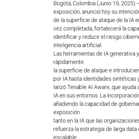
Bogotá, Colombia (Junio 19, 2025) 
exposición, anunció hoy su intención
de la superficie de ataque de la IA 
vez completada, fortalecerá la capa
identificar y reducir el riesgo cib
inteligencia artificial.
Las herramientas de IA generativa
rápidamente
la superficie de ataque e introduc
por IA hasta identidades sintéticas
lanzó Tenable AI Aware, que ayuda a
IA en sus entornos. La incorporaci
añadiendo la capacidad de gobernar e
exposición
tanto en la IA que las organizacion
refuerza la estrategia de larga dat
escalable