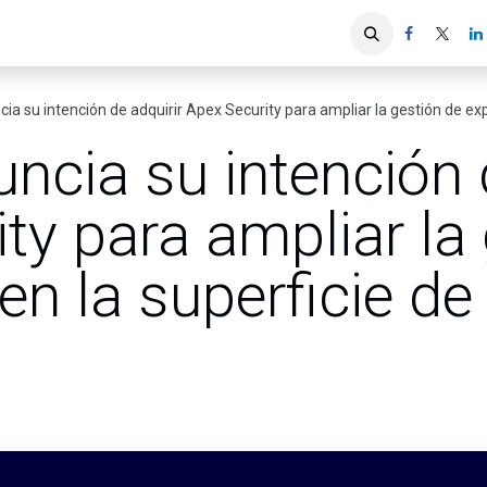
iones
Servicios ACIS
Asociados
ia su intención de adquirir Apex Security para ampliar la gestión de exp
ncia su intención 
ty para ampliar la
en la superficie de