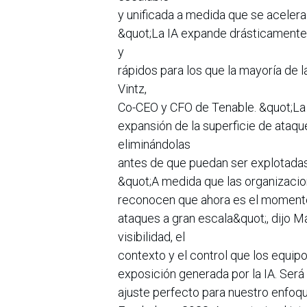
y unificada a medida que se acelera 
&quot;La IA expande drásticamente 
y
rápidos para los que la mayoría de 
Vintz,
Co-CEO y CFO de Tenable. &quot;La 
expansión de la superficie de ataqu
eliminándolas
antes de que puedan ser explotadas
&quot;A medida que las organizaci
reconocen que ahora es el momento 
ataques a gran escala&quot;, dijo 
visibilidad, el
contexto y el control que los equip
exposición generada por la IA. Será
ajuste perfecto para nuestro enfoqu