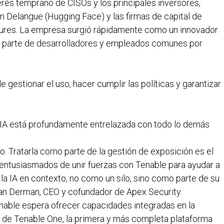
erés temprano de CISOs y los principales inversores,
m Delangue (Hugging Face) y las firmas de capital de
tures. La empresa surgió rápidamente como un innovador
por parte de desarrolladores y empleados comunes por
gestionar el uso, hacer cumplir las políticas y garantizar
a IA está profundamente entrelazada con todo lo demás
. Tratarla como parte de la gestión de exposición es el
entusiasmados de unir fuerzas con Tenable para ayudar a
e la IA en contexto, no como un silo, sino como parte de su
an Derman, CEO y cofundador de Apex Security.
Tenable espera ofrecer capacidades integradas en la
de Tenable One, la primera y más completa plataforma