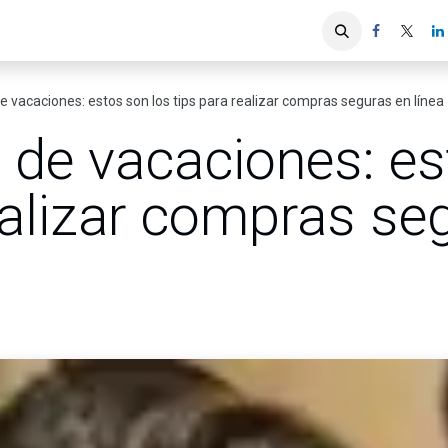
iones
Servicios ACIS
Asociados
vacaciones: estos son los tips para realizar compras seguras en línea
de vacaciones: es
ealizar compras se