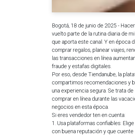
Bogotá, 18 de junio de 2025 - Hacer
vuelto parte de la rutina diaria de 
que aporta este canal. Y en época
comprar regalos, planear viajes, reno
las transacciones en línea aumenta
fraude y estafas digitales.
Por eso, desde Tiendanube, la plat
compartimos recomendaciones y bue
una experiencia segura. Se trata de
comprar en línea durante las vacac
negocios en esta época.
Si eres vendedor ten en cuenta:
1. Usa plataformas confiables: Elig
con buena reputación y que cuente