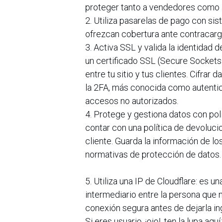
proteger tanto a vendedores como
2. Utiliza pasarelas de pago con si
ofrezcan cobertura ante contracarg
3. Activa SSL y valida la identidad 
un certificado SSL (Secure Sockets 
entre tu sitio y tus clientes. Cifrar
la 2FA, más conocida como autentic
accesos no autorizados.
4. Protege y gestiona datos con pol
contar con una política de devoluci
cliente. Guarda la información de l
normativas de protección de datos.
5. Utiliza una IP de Cloudflare: es
intermediario entre la persona que n
conexión segura antes de dejarla in
Si eres usuario, ¡ojo!, ten la lupa aquí: