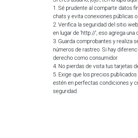
1. Sé prudente al compartir datos f
chats y evita conexiones públicas o
2. Verifica la seguridad del sitio w
en lugar de ‘http://’, eso agrega una
3. Guarda comprobantes y realiza se
números de rastreo. Si hay diferenci
derecho como consumidor.
4. No pierdas de vista tus tarjetas 
5. Exige que los precios publicado
estén en perfectas condiciones y cu
seguridad.
en
Noticias
Sobre nosotros