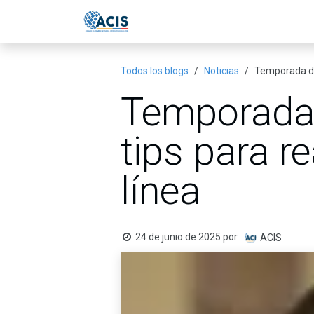
Ir al contenido
Inicio
Eventos
Publicac
Todos los blogs
Noticias
Temporada de 
Temporada 
tips para r
línea
24 de junio de 2025
por
ACIS