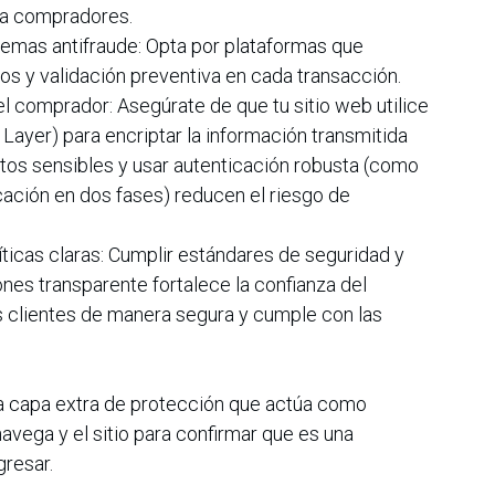
 a compradores.
stemas antifraude: Opta por plataformas que
os y validación preventiva en cada transacción.
del comprador: Asegúrate de que tu sitio web utilice
Layer) para encriptar la información transmitida
 datos sensibles y usar autenticación robusta (como
ación en dos fases) reducen el riesgo de
íticas claras: Cumplir estándares de seguridad y
ones transparente fortalece la confianza del
os clientes de manera segura y cumple con las
 una capa extra de protección que actúa como
avega y el sitio para confirmar que es una
gresar.