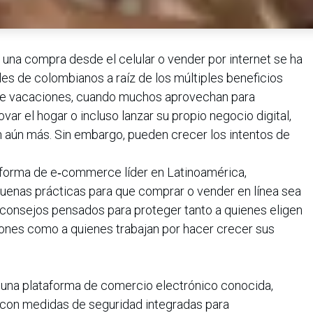
 una compra desde el celular o vender por internet se ha
miles de colombianos a raíz de los múltiples beneficios
 de vacaciones, cuando muchos aprovechan para
var el hogar o incluso lanzar su propio negocio digital,
n aún más. Sin embargo, pueden crecer los intentos de
aforma de e‑commerce líder en Latinoamérica,
nas prácticas para que comprar o vender en línea sea
 consejos pensados para proteger tanto a quienes eligen
iones como a quienes trabajan por hacer crecer sus
e una plataforma de comercio electrónico conocida,
 con medidas de seguridad integradas para