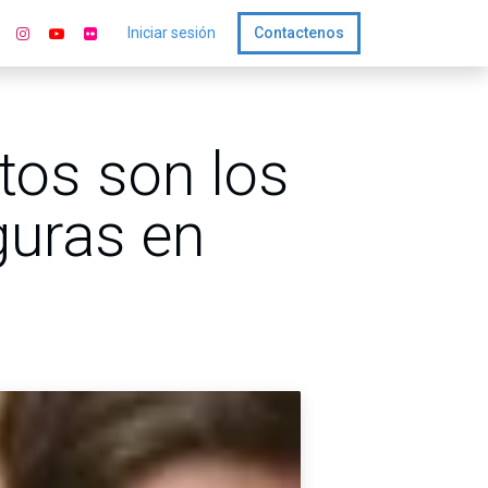
Iniciar sesión
Contactenos
tos son los
guras en