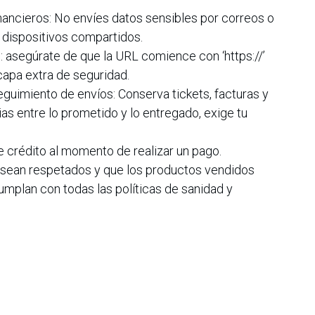
inancieros: No envíes datos sensibles por correos o
 dispositivos compartidos.
eb: asegúrate de que la URL comience con ‘https://’
 capa extra de seguridad.
guimiento de envíos: Conserva tickets, facturas y
as entre lo prometido y lo entregado, exige tu
de crédito al momento de realizar un pago.
s sean respetados y que los productos vendidos
mplan con todas las políticas de sanidad y