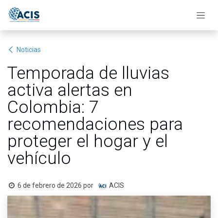
Ir al contenido
Noticias
Temporada de lluvias
activa alertas en
Colombia: 7
recomendaciones para
proteger el hogar y el
vehículo
6 de febrero de 2026
por
ACIS