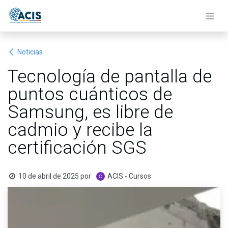
Ir al contenido
Noticias
Tecnología de pantalla de
puntos cuánticos de
Samsung, es libre de
cadmio y recibe la
certificación SGS
10 de abril de 2025
por
ACIS - Cursos