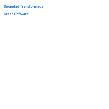
Sociedad Transformada
Green Software
ARCHIVAR
​​ Bogotá, Enlaces útiles: