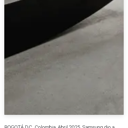
BOGOTÁ D.C., Colombia. Abril 2025. Samsung dio a