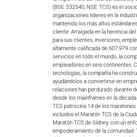
(BSE: 532540, NSE: TCS) es el socio
organizaciones líderes en la indust
mantenido los más altos estándares 
cliente. Arraigada en la herencia de
para sus clientes, inversores, empl
altamente calificada de 607,979 co
servicios en todo el mundo, la com
empleadores en seis continentes. C
tecnologías, la compañía ha constru
ayudándolos a convertirse en emp
relaciones han perdurado durante d
desde los mainframes en la década de
TCS patrocina 14 de los maratones 
incluidos el Maratón TCS de la Ciu
Maratón TCS de Sídney, con un enfoq
empoderamiento de la comunidad. T