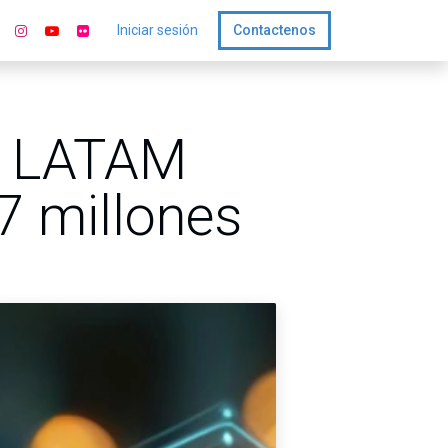
Iniciar sesión
Contactenos
n LATAM
7 millones