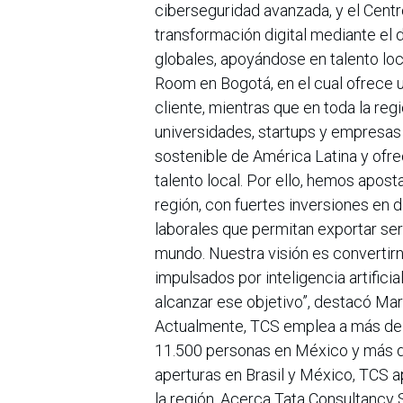
ciberseguridad avanzada, y el Centr
transformación digital mediante el 
globales, apoyándose en talento lo
Room en Bogotá, en el cual ofrece 
cliente, mientras que en toda la re
universidades, startups y empresas
sostenible de América Latina y ofre
talento local. Por ello, hemos apost
región, con fuertes inversiones en 
laborales que permitan exportar se
mundo. Nuestra visión es convertir
impulsados por inteligencia artifici
alcanzar ese objetivo”, destacó M
Actualmente, TCS emplea a más de 
11.500 personas en México y más d
aperturas en Brasil y México, TCS
la región. Acerca Tata Consultancy