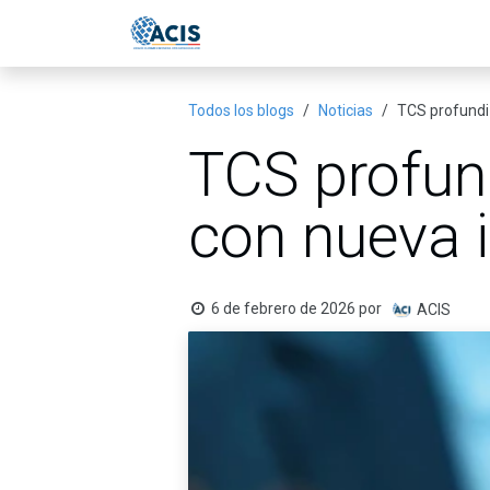
Ir al contenido
Inicio
Eventos
Publicac
Todos los blogs
Noticias
TCS profundi
TCS profun
con nueva 
6 de febrero de 2026
por
ACIS