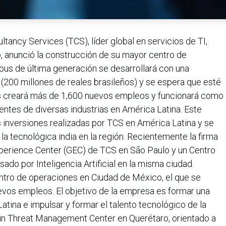
tancy Services (TCS), líder global en servicios de TI,
, anunció la construcción de su mayor centro de
mpus de última generación se desarrollará con una
s (200 millones de reales brasileños) y se espera que esté
us creará más de 1,600 nuevos empleos y funcionará como
ientes de diversas industrias en América Latina. Este
 inversiones realizadas por TCS en América Latina y se
a tecnológica india en la región. Recientemente la firma
perience Center (GEC) de TCS en São Paulo y un Centro
ado por Inteligencia Artificial en la misma ciudad.
ntro de operaciones en Ciudad de México, el que se
vos empleos. El objetivo de la empresa es formar una
atina e impulsar y formar el talento tecnológico de la
un Threat Management Center en Querétaro, orientado a