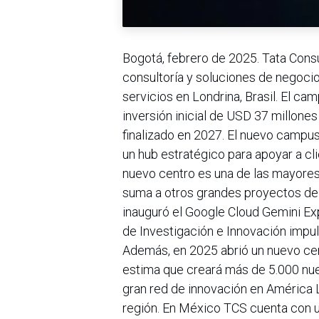
Bogotá, febrero de 2025. Tata Consul
consultoría y soluciones de negocio
servicios en Londrina, Brasil. El ca
inversión inicial de USD 37 millone
finalizado en 2027. El nuevo camp
un hub estratégico para apoyar a cl
nuevo centro es una de las mayores
suma a otros grandes proyectos de l
inauguró el Google Cloud Gemini Ex
de Investigación e Innovación impuls
Además, en 2025 abrió un nuevo ce
estima que creará más de 5.000 nue
gran red de innovación en América L
región. En México TCS cuenta con 