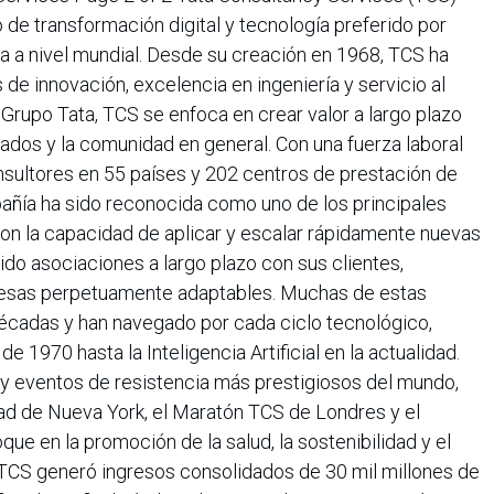
 de transformación digital y tecnología preferido por
ria a nivel mundial. Desde su creación en 1968, TCS ha
de innovación, excelencia en ingeniería y servicio al
l Grupo Tata, TCS se enfoca en crear valor a largo plazo
eados y la comunidad en general. Con una fuerza laboral
nsultores en 55 países y 202 centros de prestación de
pañía ha sido reconocida como uno de los principales
on la capacidad de aplicar y escalar rápidamente nuevas
ido asociaciones a largo plazo con sus clientes,
resas perpetuamente adaptables. Muchas de estas
écadas y han navegado por cada ciclo tecnológico,
 1970 hasta la Inteligencia Artificial en la actualidad.
y eventos de resistencia más prestigiosos del mundo,
dad de Nueva York, el Maratón TCS de Londres y el
ue en la promoción de la salud, la sostenibilidad y el
CS generó ingresos consolidados de 30 mil millones de