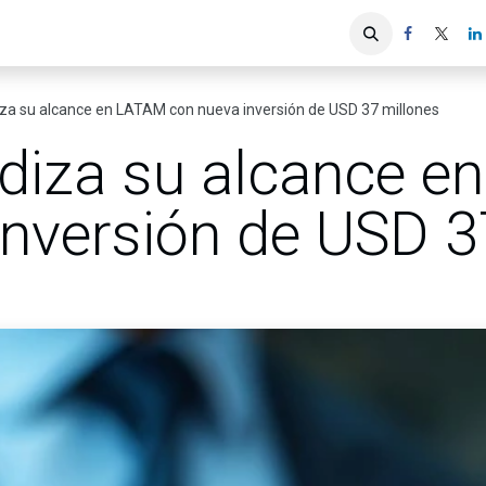
iones
Servicios ACIS
Asociados
za su alcance en LATAM con nueva inversión de USD 37 millones
diza su alcance e
inversión de USD 3