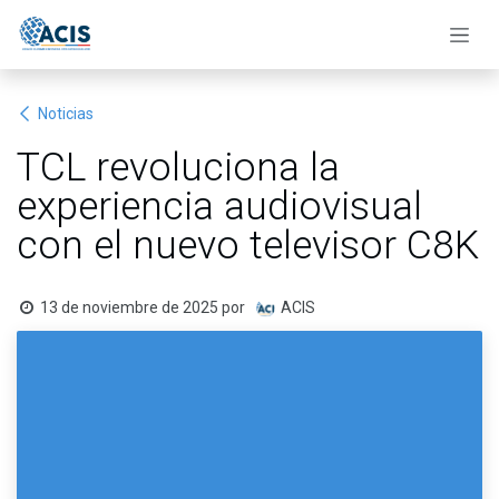
Ir al contenido
Noticias
TCL revoluciona la
experiencia audiovisual
con el nuevo televisor C8K
13 de noviembre de 2025
por
ACIS