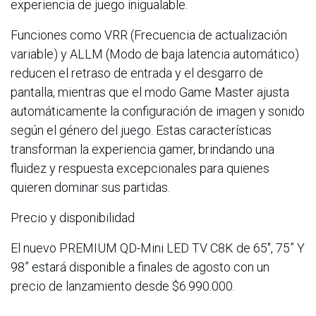
experiencia de juego inigualable.
Funciones como VRR (Frecuencia de actualización
variable) y ALLM (Modo de baja latencia automático)
reducen el retraso de entrada y el desgarro de
pantalla, mientras que el modo Game Master ajusta
automáticamente la configuración de imagen y sonido
según el género del juego. Estas características
transforman la experiencia gamer, brindando una
fluidez y respuesta excepcionales para quienes
quieren dominar sus partidas.
Precio y disponibilidad
El nuevo PREMIUM QD-Mini LED TV C8K de 65", 75” Y
98” estará disponible a finales de agosto con un
precio de lanzamiento desde $6.990.000.