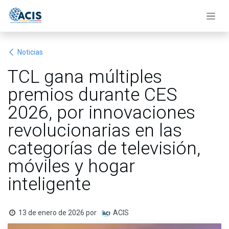
Ir al contenido
Noticias
TCL gana múltiples
premios durante CES
2026, por innovaciones
revolucionarias en las
categorías de televisión,
móviles y hogar
inteligente
13 de enero de 2026
por
ACIS