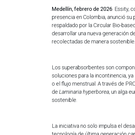
Medellín, febrero de 2026
. Essity,
presencia en Colombia, anunció su 
respaldado por la Circular Bio-base
desarrollar una nueva generación de
recolectadas de manera sostenible
Los superabsorbentes son compone
soluciones para la incontinencia, ya
o el flujo menstrual. A través de P
de
Laminaria hyperborea
, un alga 
sostenible.
La iniciativa no solo impulsa el des
tecnología de última generación capa