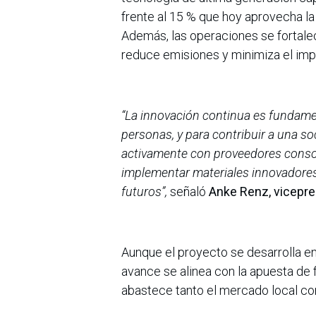
frente al 15 % que hoy aprovecha la 
Además, las operaciones se fortale
reduce emisiones y minimiza el imp
“La innovación continua es fundament
personas, y para contribuir a una s
activamente con proveedores consoli
implementar materiales innovadores
futuros”,
señaló
Anke Renz, vicepres
Aunque el proyecto se desarrolla en
avance se alinea con la apuesta de f
abastece tanto el mercado local co