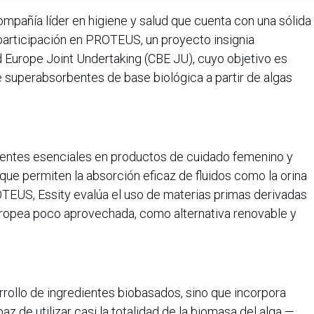
 compañía líder en higiene y salud que cuenta con una sólida
participación en PROTEUS, un proyecto insignia
d Europe Joint Undertaking (CBE JU), cuyo objetivo es
 superabsorbentes de base biológica a partir de algas
.
ntes esenciales en productos de cuidado femenino y
 que permiten la absorción eficaz de fluidos como la orina
ROTEUS, Essity evalúa el uso de materias primas derivadas
europea poco aprovechada, como alternativa renovable y
arrollo de ingredientes biobasados, sino que incorpora
z de utilizar casi la totalidad de la biomasa del alga —