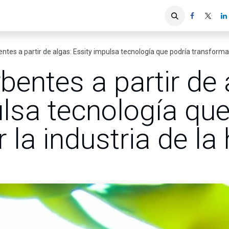
iones
Servicios ACIS
Asociados
tes a partir de algas: Essity impulsa tecnología que podría transformar 
entes a partir de 
lsa tecnología que
 la industria de la 