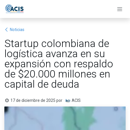
Ir al contenido
Noticias
Startup colombiana de
logística avanza en su
expansión con respaldo
de $20.000 millones en
capital de deuda
17 de diciembre de 2025
por
ACIS