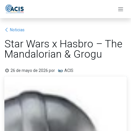
Ir al contenido
Noticias
Star Wars x Hasbro – The
Mandalorian & Grogu
26 de mayo de 2026
por
ACIS