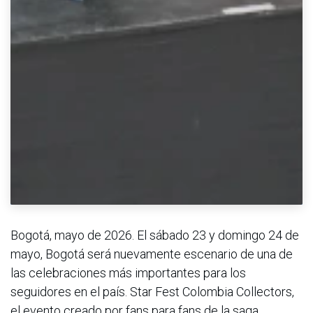
Bogotá, mayo de 2026. El sábado 23 y domingo 24 de
mayo, Bogotá será nuevamente escenario de una de
las celebraciones más importantes para los
seguidores en el país. Star Fest Colombia Collectors,
el evento creado por fans para fans de la saga,