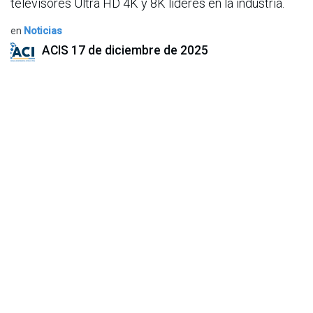
televisores Ultra HD 4K y 8K líderes en la industria.
en
Noticias
ACIS
17 de diciembre de 2025
COMPARTIR ESTA PUBLICACIÓN
ETIQUETAS