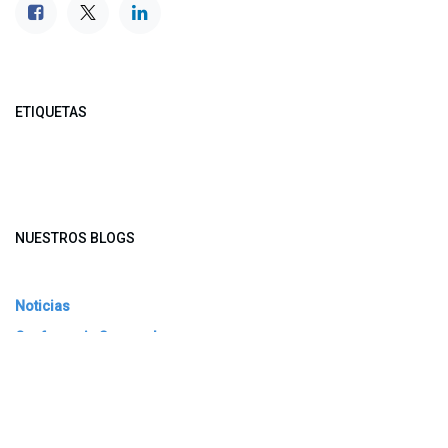
ETIQUETAS
NUESTROS BLOGS
Noticias
Conferencia Semanal
Sociedad Transformada
Green Software