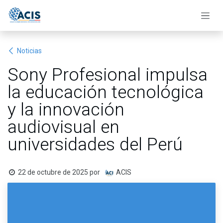
Ir al contenido
Noticias
Sony Profesional impulsa
la educación tecnológica
y la innovación
audiovisual en
universidades del Perú
22 de octubre de 2025
por
ACIS