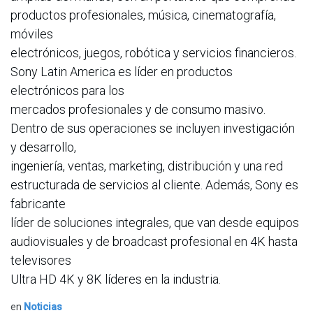
productos profesionales, música, cinematografía,
móviles
electrónicos, juegos, robótica y servicios financieros.
Sony Latin America es líder en productos
electrónicos para los
mercados profesionales y de consumo masivo.
Dentro de sus operaciones se incluyen investigación
y desarrollo,
ingeniería, ventas, marketing, distribución y una red
estructurada de servicios al cliente. Además, Sony es
fabricante
líder de soluciones integrales, que van desde equipos
audiovisuales y de broadcast profesional en 4K hasta
televisores
Ultra HD 4K y 8K líderes en la industria.
en
Noticias