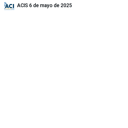
ACIS
6 de mayo de 2025
COMPARTIR ESTA PUBLICACIÓN
ETIQUETAS
NUESTROS BLOGS