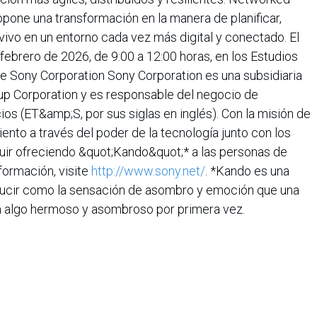
opone una transformación en la manera de planificar,
 vivo en un entorno cada vez más digital y conectado. El
febrero de 2026, de 9:00 a 12:00 horas, en los Estudios
 Sony Corporation Sony Corporation es una subsidiaria
p Corporation y es responsable del negocio de
ios (ET&amp;S, por sus siglas en inglés). Con la misión de
iento a través del poder de la tecnología junto con los
guir ofreciendo &quot;Kando&quot;* a las personas de
formación, visite
http://www.sony.net/
. *Kando es una
ducir como la sensación de asombro y emoción que una
 algo hermoso y asombroso por primera vez.