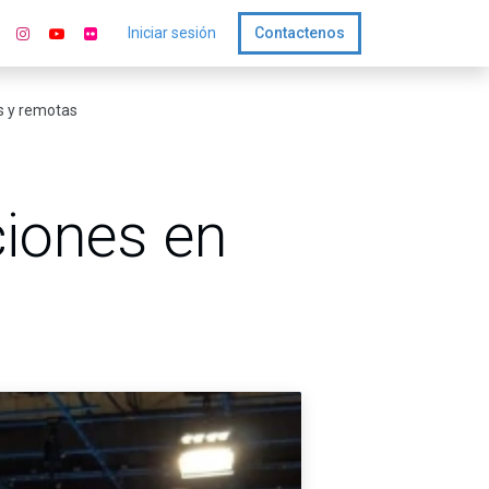
Iniciar sesión
Contactenos
s y remotas
ciones en