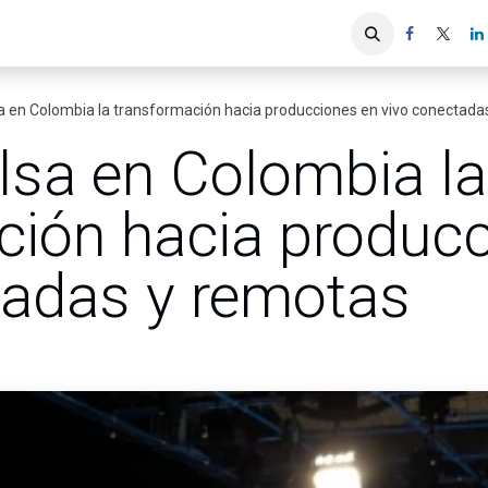
iones
Servicios ACIS
Asociados
a en Colombia la transformación hacia producciones en vivo conectada
lsa en Colombia la
ción hacia produc
tadas y remotas