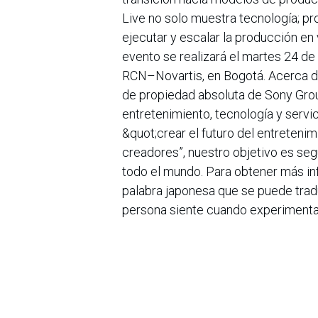
Live no solo muestra tecnología; pr
ejecutar y escalar la producción en
evento se realizará el martes 24 de 
RCN–Novartis, en Bogotá. Acerca de
de propiedad absoluta de Sony Grou
entretenimiento, tecnología y servic
&quot;crear el futuro del entretenim
creadores”, nuestro objetivo es se
todo el mundo. Para obtener más in
palabra japonesa que se puede tra
persona siente cuando experimenta
en
Noticias
Sobre nosotros