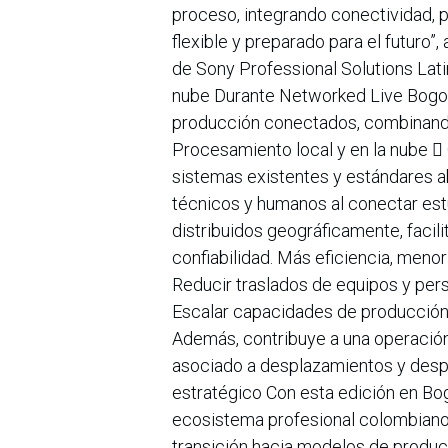
proceso, integrando conectividad,
flexible y preparado para el futuro
de Sony Professional Solutions Lat
nube Durante Networked Live Bogotá
producción conectados, combinando
Procesamiento local y en la nube  
sistemas existentes y estándares a
técnicos y humanos al conectar estu
distribuidos geográficamente, faci
confiabilidad. Más eficiencia, men
Reducir traslados de equipos y pers
Escalar capacidades de producción
Además, contribuye a una operación
asociado a desplazamientos y des
estratégico Con esta edición en Bo
ecosistema profesional colombiano
transición hacia modelos de producc