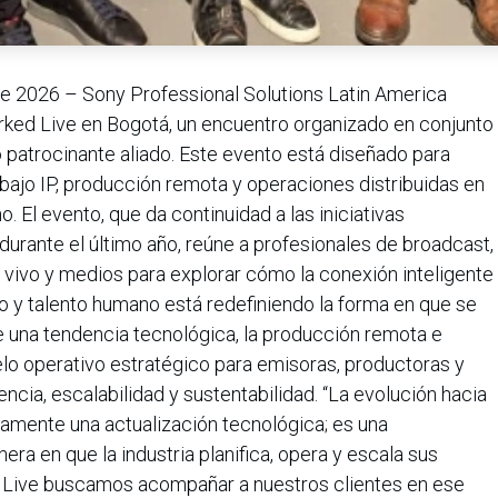
e 2026 – Sony Professional Solutions Latin America
rked Live en Bogotá, un encuentro organizado en conjunto
atrocinante aliado. Este evento está diseñado para
abajo IP, producción remota y operaciones distribuidas en
 El evento, que da continuidad a las iniciativas
durante el último año, reúne a profesionales de broadcast,
vivo y medios para explorar cómo la conexión inteligente
o y talento humano está redefiniendo la forma en que se
 una tendencia tecnológica, la producción remota e
elo operativo estratégico para emisoras, productoras y
cia, escalabilidad y sustentabilidad. “La evolución hacia
mente una actualización tecnológica; es una
era en que la industria planifica, opera y escala sus
 Live buscamos acompañar a nuestros clientes en ese