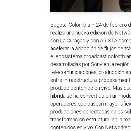
Bogotá, Colombia – 24 de febrero d
realiza una nueva edición de Netwo
con La Curaçao y con ARISTA como p
acelerar la adopción de flujos de tr
el ecosistema broadcast colombiano.
desarrolladas por Sony en la región 
telecomunicaciones, producción en 
entre infraestructura, procesamient
produce contenido en vivo. Más que
híbrida se ha convertido en un mod
operadores que buscan mayor eficien
producciones conectadas no es sola
transformación estructural en la man
contenidos en vivo. Con Networked