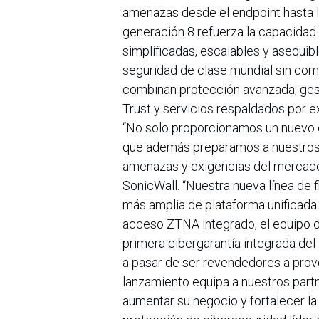
amenazas desde el endpoint hasta la 
generación 8 refuerza la capacidad
simplificadas, escalables y asequibl
seguridad de clase mundial sin com
combinan protección avanzada, gest
Trust y servicios respaldados por e
“No solo proporcionamos un nuevo co
que además preparamos a nuestros p
amenazas y exigencias del mercado,
SonicWall. “Nuestra nueva línea de f
más amplia de plataforma unificada. 
acceso ZTNA integrado, el equipo d
primera cibergarantía integrada de
a pasar de ser revendedores a prov
lanzamiento equipa a nuestros part
aumentar su negocio y fortalecer la 