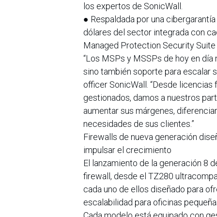
los expertos de SonicWall.
● Respaldada por una cibergarantía
dólares del sector integrada con ca
Managed Protection Security Suit
“Los MSPs y MSSPs de hoy en día n
sino también soporte para escalar s
officer SonicWall. “Desde licencias 
gestionados, damos a nuestros part
aumentar sus márgenes, diferenciar 
necesidades de sus clientes.”
Firewalls de nueva generación dise
impulsar el crecimiento
El lanzamiento de la generación 8 
firewall, desde el TZ280 ultracompa
cada uno de ellos diseñado para ofr
escalabilidad para oficinas pequeñ
Cada modelo está equipado con gest