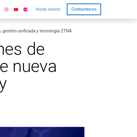
Iniciar sesión
Contactenos
, gestión unificada y tecnología ZTNA
nes de
de nueva
y