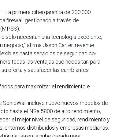
 – La primera cibergarantía de 200.000
da firewall gestionado a través de
e (MPSS).
o solo necesitan una tecnología excelente,
u negocio,” afirma Jason Carter, revenue
flexibles hasta servicios de seguridad co-
ners todas las ventajas que necesitan para
su oferta y satisfacer las cambiantes
ñados para maximizar el rendimiento e
de SonicWall incluye nueve nuevos modelos de
cto hasta el NSa 5800 de alto rendimiento,
ecer el mejor nivel de seguridad, rendimiento y
as, entornos distribuidos y empresas medianas.
ión nativa en la nube creada para