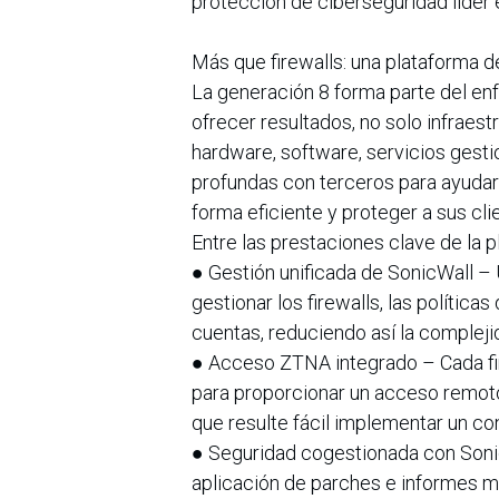
protección de ciberseguridad líder 
Más que firewalls: una plataforma 
La generación 8 forma parte del en
ofrecer resultados, no solo infraes
hardware, software, servicios gesti
profundas con terceros para ayudar 
forma eficiente y proteger a sus cli
Entre las prestaciones clave de la p
● Gestión unificada de SonicWall –
gestionar los firewalls, las política
cuentas, reduciendo así la compleji
● Acceso ZTNA integrado – Cada fir
para proporcionar un acceso remot
que resulte fácil implementar un c
● Seguridad cogestionada con Soni
aplicación de parches e informes m