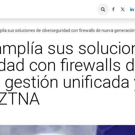
iones
Servicios ACIS
Asociados
lía sus soluciones de ciberseguridad con firewalls de nueva generación
amplía sus solucio
dad con firewalls 
 gestión unificada 
 ZTNA