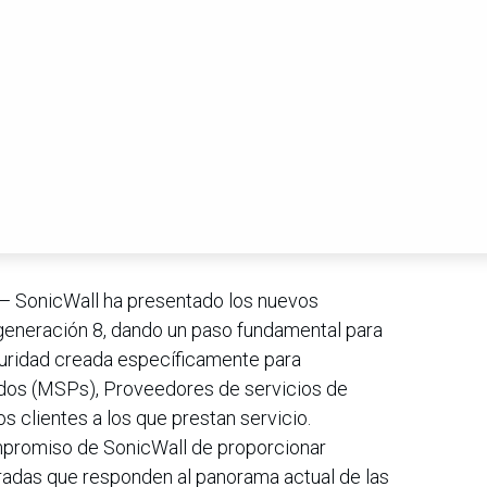
 — SonicWall ha presentado los nuevos
 generación 8, dando un paso fundamental para
guridad creada específicamente para
dos (MSPs), Proveedores de servicios de
 clientes a los que prestan servicio.
mpromiso de SonicWall de proporcionar
radas que responden al panorama actual de las