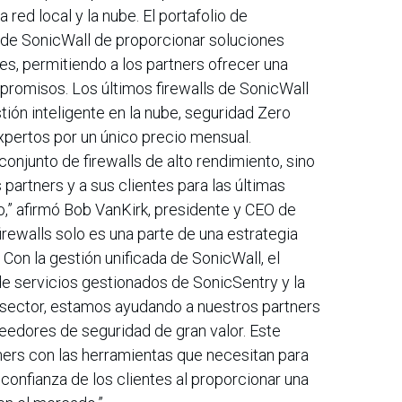
red local y la nube. El portafolio de
 de SonicWall de proporcionar soluciones
es, permitiendo a los partners ofrecer una
promisos. Los últimos firewalls de SonicWall
ión inteligente en la nube, seguridad Zero
xpertos por un único precio mensual.
njunto de firewalls de alto rendimiento, sino
artners y a sus clientes para las últimas
” afirmó Bob VanKirk, presidente y CEO de
irewalls solo es una parte de una estrategia
Con la gestión unificada de SonicWall, el
e servicios gestionados de SonicSentry y la
l sector, estamos ayudando a nuestros partners
eedores de seguridad de gran valor. Este
ners con las herramientas que necesitan para
confianza de los clientes al proporcionar una