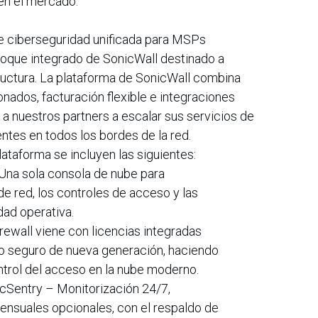
en el mercado.”
de ciberseguridad unificada para MSPs
foque integrado de SonicWall destinado a
tructura. La plataforma de SonicWall combina
onados, facturación flexible e integraciones
a nuestros partners a escalar sus servicios de
entes en todos los bordes de la red.
lataforma se incluyen las siguientes:
 Una sola consola de nube para
s de red, los controles de acceso y las
dad operativa.
ewall viene con licencias integradas
o seguro de nueva generación, haciendo
ontrol del acceso en la nube moderno.
cSentry – Monitorización 24/7,
ensuales opcionales, con el respaldo de