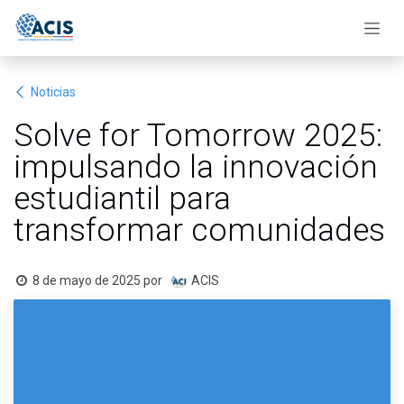
Ir al contenido
Noticias
Solve for Tomorrow 2025:
impulsando la innovación
estudiantil para
transformar comunidades
8 de mayo de 2025
por
ACIS