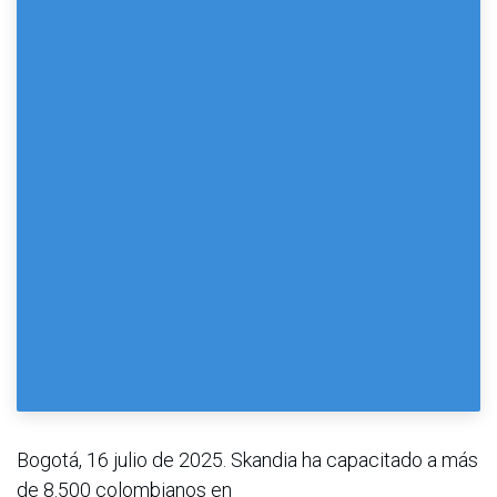
Bogotá, 16 julio de 2025. Skandia ha capacitado a más
de 8.500 colombianos en