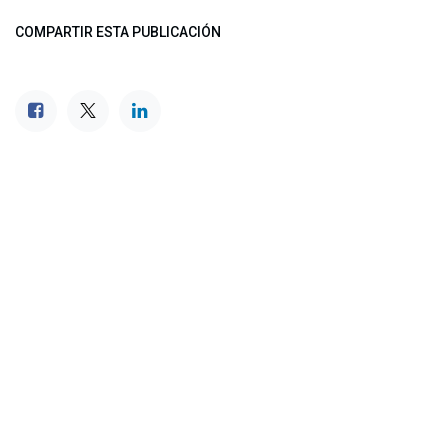
COMPARTIR ESTA PUBLICACIÓN
ETIQUETAS
NUESTROS BLOGS
Noticias
Conferencia Semanal