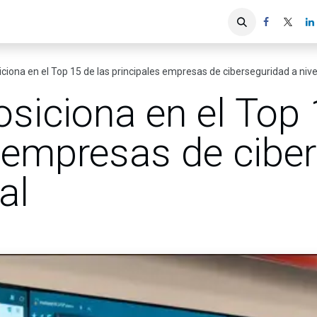
iones
Servicios ACIS
Asociados
ciona en el Top 15 de las principales empresas de ciberseguridad a nive
siciona en el Top 
s empresas de cibe
al