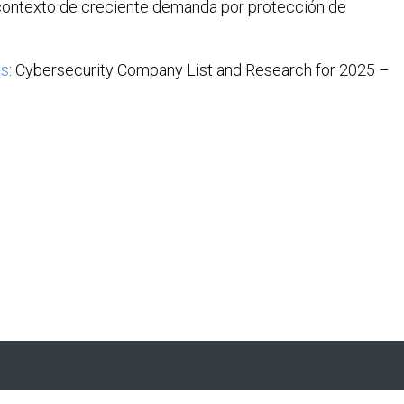
 contexto de creciente demanda por protección de
Ps
: Cybersecurity Company List and Research for 2025 –