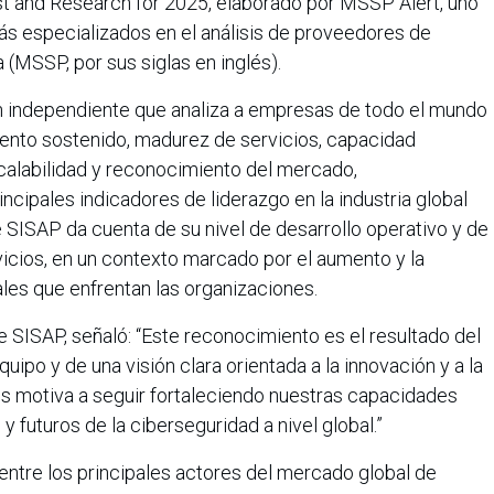
 and Research for 2025, elaborado por MSSP Alert, uno
ás especializados en el análisis de proveedores de
 (MSSP, por sus siglas en inglés).
ón independiente que analiza a empresas de todo el mundo
ento sostenido, madurez de servicios, capacidad
scalabilidad y reconocimiento del mercado,
cipales indicadores de liderazgo en la industria global
e SISAP da cuenta de su nivel de desarrollo operativo y de
rvicios, en un contexto marcado por el aumento y la
ales que enfrentan las organizaciones.
 SISAP, señaló: “Este reconocimiento es el resultado del
ipo y de una visión clara orientada a la innovación y a la
os motiva a seguir fortaleciendo nuestras capacidades
y futuros de la ciberseguridad a nivel global.”
entre los principales actores del mercado global de