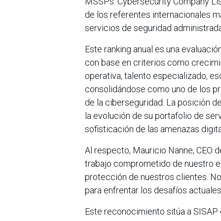
MSSPs: Cybersecurity Company List
de los referentes internacionales m
servicios de seguridad administrada
Este ranking anual es una evaluaci
con base en criterios como crecimi
operativa, talento especializado, e
consolidándose como uno de los prin
de la ciberseguridad. La posición d
la evolución de su portafolio de se
sofisticación de las amenazas digit
Al respecto, Mauricio Nanne, CEO de
trabajo comprometido de nuestro equ
protección de nuestros clientes. N
para enfrentar los desafíos actuales 
Este reconocimiento sitúa a SISAP 