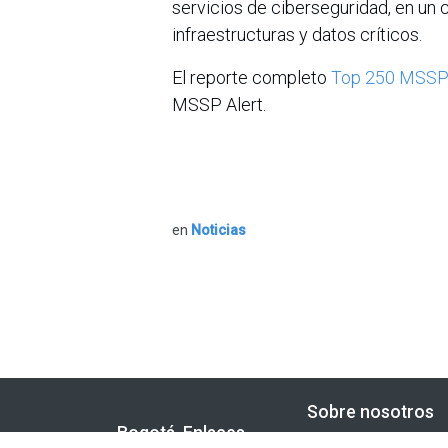
servicios de ciberseguridad, en un
infraestructuras y datos críticos.
El reporte completo
Top 250 MSS
MSSP Alert.
en
Noticias
Sobre nosotros
Bogotá, Enlaces