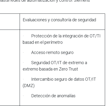
sta redes de automatización y control. Siemens
Evaluaciones y consultoría de seguridad
· Protección de la integración de OT/TI
basad en el perímetro
· Acceso remoto seguro
· Seguridad OT/IT de extremo a
extremo basada en Zero Trust
· Intercambio seguro de datos OT/IT
(DMZ)
· Detección de anomalías