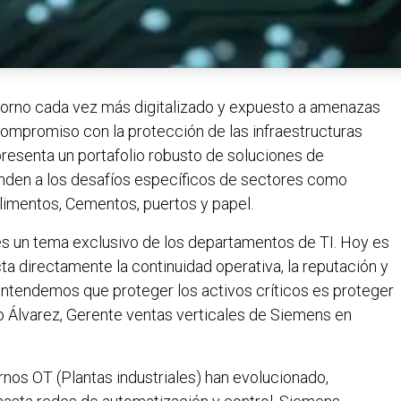
torno cada vez más digitalizado y expuesto a amenazas
compromiso con la protección de las infraestructuras
resenta un portafolio robusto de soluciones de
onden a los desafíos específicos de sectores como
Alimentos, Cementos, puertos y papel.
 es un tema exclusivo de los departamentos de TI. Hoy es
ta directamente la continuidad operativa, la reputación y
entendemos que proteger los activos críticos es proteger
io Álvarez, Gerente ventas verticales de Siemens en
nos OT (Plantas industriales) han evolucionado,