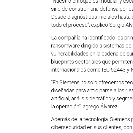
“Nuestro enfoque es modular y escal
sino de construir una defensa por ca
Desde diagnósticos iniciales hasta
todo el proceso”, explicó Sergio Álv
La compañía ha identificado los pri
ransomware dirigido a sistemas de co
vulnerabilidades en la cadena de su
blueprints sectoriales que permite
internacionales como IEC 62443 y 
“En Siemens no solo ofrecemos tec
diseñadas para anticiparse a los rie
artificial, análisis de tráfico y se
la operación”, agregó Álvarez.
Además de la tecnología, Siemens p
ciberseguridad en sus clientes, con 