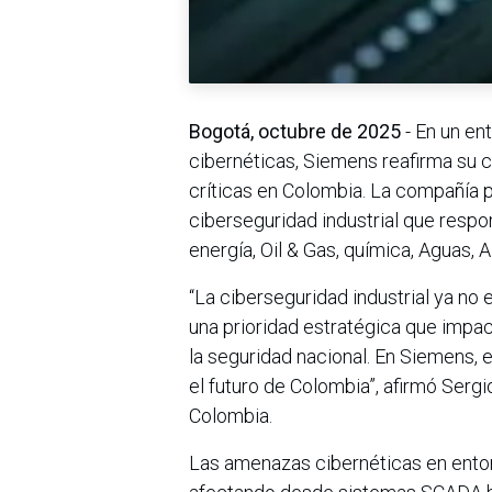
Bogotá, octubre de 2025
- En un en
cibernéticas, Siemens reafirma su 
críticas en Colombia. La compañía p
ciberseguridad industrial que resp
energía, Oil & Gas, química, Aguas, 
“La ciberseguridad industrial ya no
una prioridad estratégica que impac
la seguridad nacional. En Siemens, 
el futuro de Colombia”, afirmó Serg
Colombia.
Las amenazas cibernéticas en entor