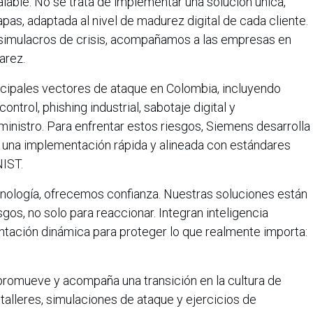
able. No se trata de implementar una solución única,
pas, adaptada al nivel de madurez digital de cada cliente.
 simulacros de crisis, acompañamos a las empresas en
arez.
ncipales vectores de ataque en Colombia, incluyendo
ntrol, phishing industrial, sabotaje digital y
ministro. Para enfrentar estos riesgos, Siemens desarrolla
n una implementación rápida y alineada con estándares
NIST.
nología, ofrecemos confianza. Nuestras soluciones están
sgos, no solo para reaccionar. Integran inteligencia
gmentación dinámica para proteger lo que realmente importa:
romueve y acompaña una transición en la cultura de
talleres, simulaciones de ataque y ejercicios de