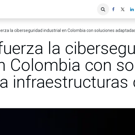
iones
Servicios ACIS
Asociados
rza la ciberseguridad industrial en Colombia con soluciones adaptadas 
uerza la ciberseg
en Colombia con so
 infraestructuras 