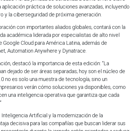
 la aplicación práctica de soluciones avanzadas, incluyendo
ro y la ciberseguridad de próxima generación.
oración con importantes aliados globales, contará con la
da académica liderada por especialistas de alto nivel
 Google Cloud para América Latina, además de
anet, Automation Anywhere y Dynatrace.
ión, destacó la importancia de esta edición: “La
 han dejado de ser áreas separadas; hoy son el núcleo de
0 no es solo una muestra de tecnología, sino un
mpresarios verán cómo soluciones ya disponibles, como
en una inteligencia operativa que garantiza que cada
”
nteligencia Artificial y la modernización de la
taja decisiva para las compañías que buscan liderar sus