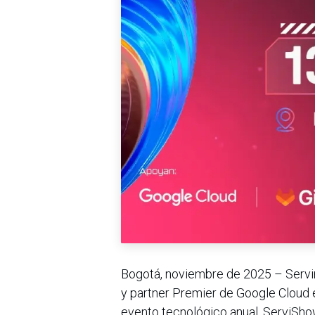
Bogotá, noviembre de 2025 – Servin
y partner Premier de Google Cloud 
evento tecnológico anual, ServiSho