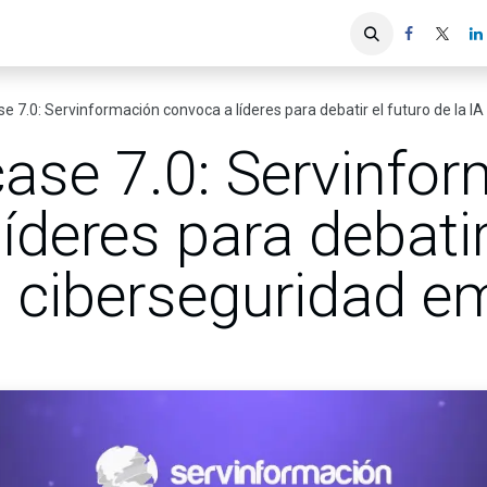
iones
Servicios ACIS
Asociados
 7.0: Servinformación convoca a líderes para debatir el futuro de la IA
ase 7.0: Servinfo
íderes para debatir
la ciberseguridad e