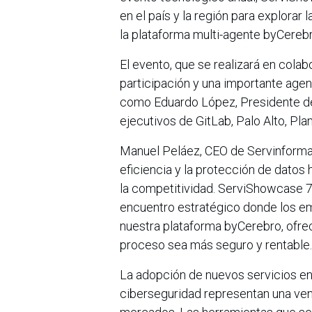
en el país y la región para explorar
la plataforma multi-agente byCereb
El evento, que se realizará en colab
participación y una importante agen
como Eduardo López, Presidente de
ejecutivos de GitLab, Palo Alto, Pl
Manuel Peláez, CEO de Servinformac
eficiencia y la protección de datos
la competitividad. ServiShowcase 7.
encuentro estratégico donde los e
nuestra plataforma byCerebro, ofrec
proceso sea más seguro y rentable.
La adopción de nuevos servicios en I
ciberseguridad representan una ven