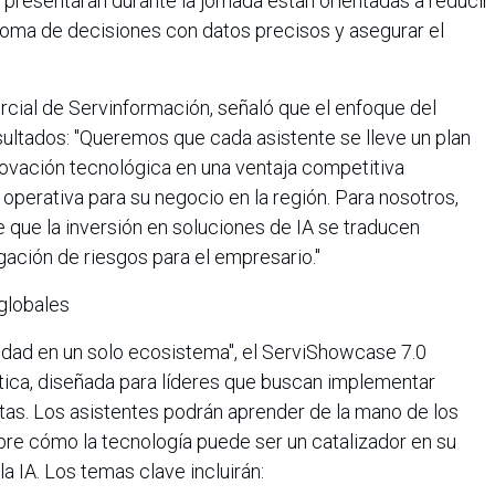
presentarán durante la jornada están orientadas a reducir
 toma de decisiones con datos precisos y asegurar el
cial de Servinformación, señaló que el enfoque del
sultados: "Queremos que cada asistente se lleve un plan
nnovación tecnológica en una ventaja competitiva
 operativa para su negocio en la región. Para nosotros,
e que la inversión en soluciones de IA se traducen
ación de riesgos para el empresario."
globales
ridad en un solo ecosistema", el ServiShowcase 7.0
tica, diseñada para líderes que buscan implementar
tas. Los asistentes podrán aprender de la mano de los
bre cómo la tecnología puede ser un catalizador en su
a IA. Los temas clave incluirán: