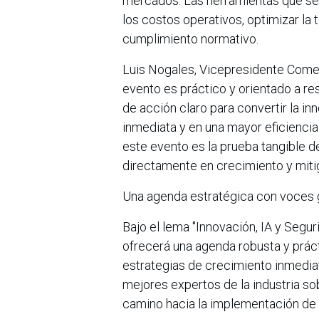
mercados. Las herramientas que se 
los costos operativos, optimizar la
cumplimiento normativo.
Luis Nogales, Vicepresidente Comer
evento es práctico y orientado a re
de acción claro para convertir la i
inmediata y en una mayor eficiencia
este evento es la prueba tangible d
directamente en crecimiento y mitig
Una agenda estratégica con voces 
Bajo el lema "Innovación, IA y Segu
ofrecerá una agenda robusta y prác
estrategias de crecimiento inmedia
mejores expertos de la industria so
camino hacia la implementación de l