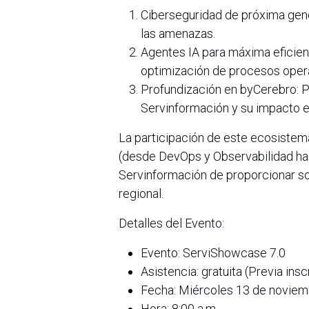
Ciberseguridad de próxima gene
las amenazas.
Agentes IA para máxima eficienci
optimización de procesos opera
Profundización en byCerebro: P
Servinformación y su impacto en
La participación de este ecosistem
(desde DevOps y Observabilidad hast
Servinformación de proporcionar so
regional.
Detalles del Evento:
Evento: ServiShowcase 7.0
Asistencia: gratuita (Previa insc
Fecha: Miércoles 13 de novie
Hora: 8:00 a.m.