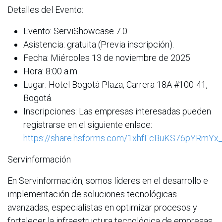
Detalles del Evento:
Evento: ServiShowcase 7.0
Asistencia: gratuita (Previa inscripción).
Fecha: Miércoles 13 de noviembre de 2025
Hora: 8:00 a.m.
Lugar: Hotel Bogotá Plaza, Carrera 18A #100-41,
Bogotá.
Inscripciones: Las empresas interesadas pueden
registrarse en el siguiente enlace:
https://share.hsforms.com/1xhfFcBuKS76pYRmYx
Servinformación
En Servinformación, somos líderes en el desarrollo e
implementación de soluciones tecnológicas
avanzadas, especialistas en optimizar procesos y
fortalecer la infraestructura tecnológica de empresas