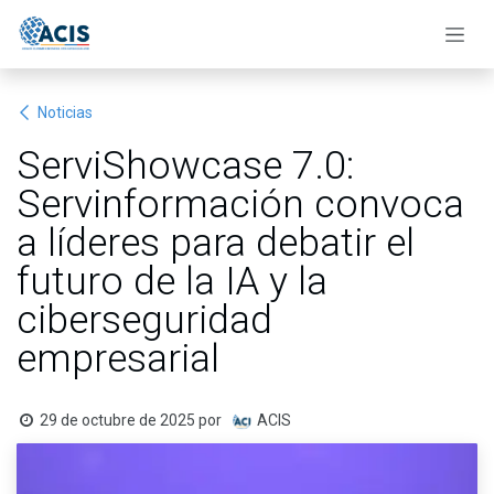
Ir al contenido
Noticias
ServiShowcase 7.0:
Servinformación convoca
a líderes para debatir el
futuro de la IA y la
ciberseguridad
empresarial
29 de octubre de 2025
por
ACIS