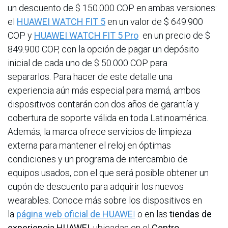
un descuento de $ 150.000 COP en ambas versiones:
el
HUAWEI WATCH FIT 5
en un valor de $ 649.900
COP y
HUAWEI WATCH FIT 5 Pro
en un precio de $
849.900 COP, con la opción de pagar un depósito
inicial de cada uno de $ 50.000 COP para
separarlos. Para hacer de este detalle una
experiencia aún más especial para mamá, ambos
dispositivos contarán con dos años de garantía y
cobertura de soporte válida en toda Latinoamérica.
Además, la marca ofrece servicios de limpieza
externa para mantener el reloj en óptimas
condiciones y un programa de intercambio de
equipos usados, con el que será posible obtener un
cupón de descuento para adquirir los nuevos
wearables. Conoce más sobre los dispositivos en
la
página web oficial de HUAWE
I
o en las
tiendas de
experiencia HUAWEI
, ubicadas en el
Centro