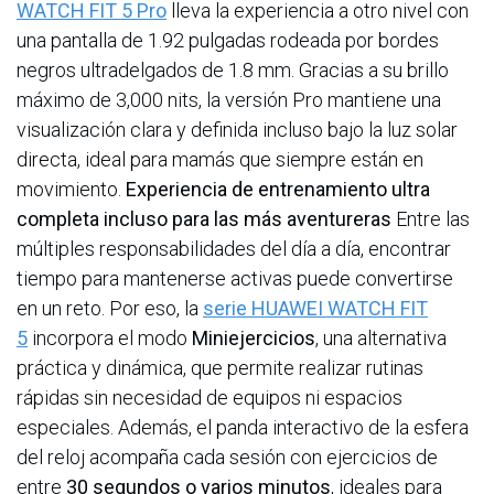
WATCH FIT 5 Pro
lleva la experiencia a otro nivel con
una pantalla de 1.92 pulgadas rodeada por bordes
negros ultradelgados de 1.8 mm. Gracias a su brillo
máximo de 3,000 nits, la versión Pro mantiene una
visualización clara y definida incluso bajo la luz solar
directa, ideal para mamás que siempre están en
movimiento.
Experiencia de entrenamiento ultra
completa incluso para las más aventureras
Entre las
múltiples responsabilidades del día a día, encontrar
tiempo para mantenerse activas puede convertirse
en un reto. Por eso, la
serie HUAWEI WATCH FIT
5
incorpora el modo
Miniejercicios
, una alternativa
práctica y dinámica, que permite realizar rutinas
rápidas sin necesidad de equipos ni espacios
especiales. Además, el panda interactivo de la esfera
del reloj acompaña cada sesión con ejercicios de
entre
30 segundos o varios minutos
, ideales para