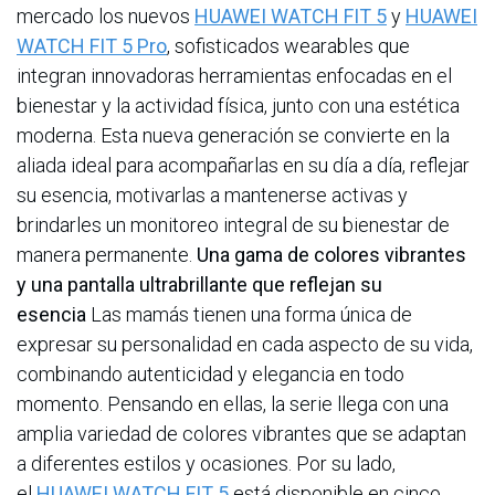
mercado los nuevos
HUAWEI WATCH FIT 5
y
HUAWEI
WATCH FIT 5 Pro
, sofisticados wearables que
integran innovadoras herramientas enfocadas en el
bienestar y la actividad física, junto con una estética
moderna. Esta nueva generación se convierte en la
aliada ideal para acompañarlas en su día a día, reflejar
su esencia, motivarlas a mantenerse activas y
brindarles un monitoreo integral de su bienestar de
manera permanente.
Una gama de colores vibrantes
y una pantalla ultrabrillante que reflejan su
esencia
Las mamás tienen una forma única de
expresar su personalidad en cada aspecto de su vida,
combinando autenticidad y elegancia en todo
momento. Pensando en ellas, la serie llega con una
amplia variedad de colores vibrantes que se adaptan
a diferentes estilos y ocasiones. Por su lado,
el
HUAWEI WATCH FIT 5
está disponible en cinco