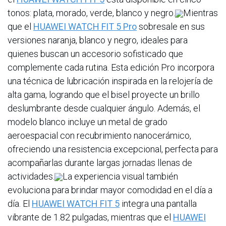
tonos: plata, morado, verde, blanco y negro.
Mientras
que el
HUAWEI WATCH FIT 5 Pro
sobresale en sus
versiones naranja, blanco y negro, ideales para
quienes buscan un accesorio sofisticado que
complemente cada rutina. Esta edición Pro incorpora
una técnica de lubricación inspirada en la relojería de
alta gama, logrando que el bisel proyecte un brillo
deslumbrante desde cualquier ángulo. Además, el
modelo blanco incluye un metal de grado
aeroespacial con recubrimiento nanocerámico,
ofreciendo una resistencia excepcional, perfecta para
acompañarlas durante largas jornadas llenas de
actividades.
La experiencia visual también
evoluciona para brindar mayor comodidad en el día a
día. El
HUAWEI WATCH FIT 5
integra una pantalla
vibrante de 1.82 pulgadas, mientras que el
HUAWEI