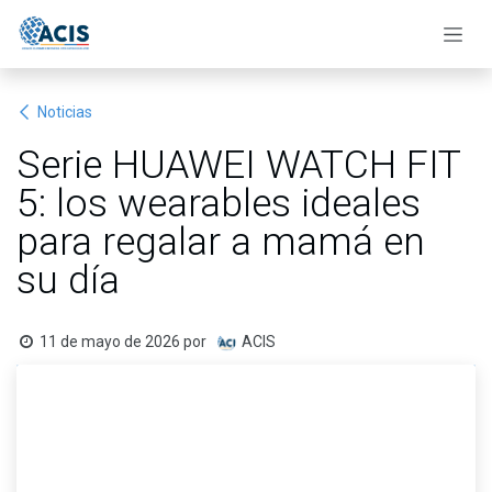
Ir al contenido
Noticias
Serie HUAWEI WATCH FIT
5: los wearables ideales
para regalar a mamá en
su día
11 de mayo de 2026
por
ACIS