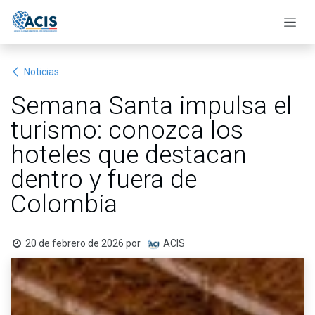
Ir al contenido
Noticias
Semana Santa impulsa el
turismo: conozca los
hoteles que destacan
dentro y fuera de
Colombia
20 de febrero de 2026
por
ACIS