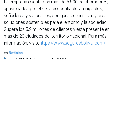
La empresa cuenta con más de 5.500 colaboradores,
apasionados por el servicio, confiables, amigables,
soñadores y visionarios; con ganas de innovar y crear
soluciones sostenibles para el entorno y la sociedad.
Supera los 5,2 millones de clientes y está presente en
más de 20 ciudades del territorio nacional. Para más
información, visite
https://www.segurosbolivar.com/
en
Noticias
ACIS
24 de mayo de 2026
COMPARTIR ESTA PUBLICACIÓN