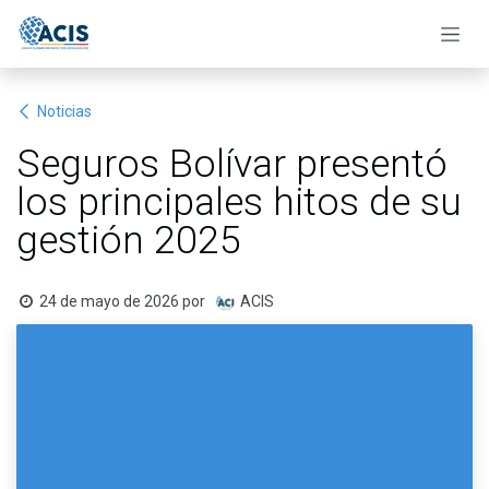
Ir al contenido
Noticias
Seguros Bolívar presentó
los principales hitos de su
gestión 2025
24 de mayo de 2026
por
ACIS