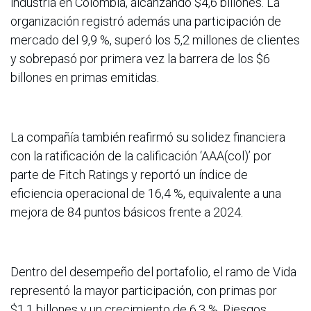
industria en Colombia, alcanzando $4,6 billones. La
organización registró además una participación de
mercado del 9,9 %, superó los 5,2 millones de clientes
y sobrepasó por primera vez la barrera de los $6
billones en primas emitidas.
La compañía también reafirmó su solidez financiera
con la ratificación de la calificación ‘AAA(col)’ por
parte de Fitch Ratings y reportó un índice de
eficiencia operacional de 16,4 %, equivalente a una
mejora de 84 puntos básicos frente a 2024.
Dentro del desempeño del portafolio, el ramo de Vida
representó la mayor participación, con primas por
$1,1 billones y un crecimiento de 6,3 %. Riesgos