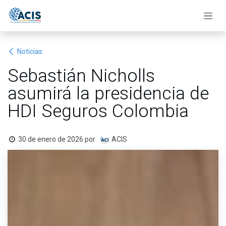
Ir al contenido
Noticias
Sebastián Nicholls
asumirá la presidencia de
HDI Seguros Colombia
30 de enero de 2026
por
ACIS