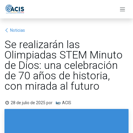
Ir al contenido
Noticias
Se realizarán las
Olimpiadas STEM Minuto
de Dios: una celebración
de 70 años de historia,
con mirada al futuro
28 de julio de 2025
por
ACIS