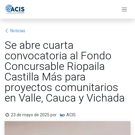
Ir al contenido
Noticias
Se abre cuarta
convocatoria al Fondo
Concursable Riopaila
Castilla Más para
proyectos comunitarios
en Valle, Cauca y Vichada
23 de mayo de 2025
por
ACIS