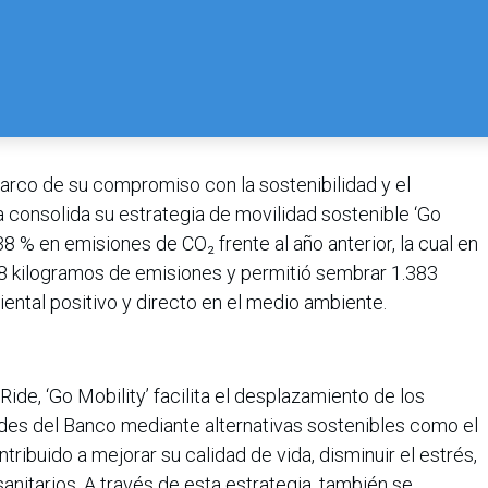
arco de su compromiso con la sostenibilidad y el
a consolida su estrategia de movilidad sostenible ‘Go
38 % en emisiones de CO₂ frente al año anterior, la cual en
488 kilogramos de emisiones y permitió sembrar 1.383
ental positivo y directo en el medio ambiente.
Ride, ‘Go Mobility’ facilita el desplazamiento de los
des del Banco mediante alternativas sostenibles como el
tribuido a mejorar su calidad de vida, disminuir el estrés,
anitarios. A través de esta estrategia, también se