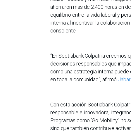
ahorraron más de 2.400 horas en de
equilibrio entre la vida laboral y p
interna al incentivar la colaboraci
consciente.
“En Scotiabank Colpatria creemos que
decisiones responsables que impact
cómo una estrategia interna puede
en toda la comunidad”, afirmó
Jabar
Con esta acción Scotiabank Colpatr
responsable e innovadora, integrand
Programas como ‘Go Mobility’, no s
sino que también contribuye activa