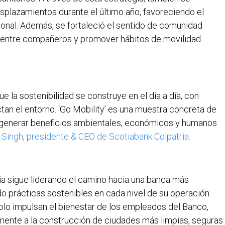
splazamientos durante el último año, favoreciendo el
ersonal. Además, se fortaleció el sentido de comunidad
ón entre compañeros y promover hábitos de movilidad
 la sostenibilidad se construye en el día a día, con
an el entorno. ‘Go Mobility’ es una muestra concreta de
 generar beneficios ambientales, económicos y humanos
 Singh, presidente & CEO de Scotiabank Colpatria.
ia sigue liderando el camino hacia una banca más
o prácticas sostenibles en cada nivel de su operación.
olo impulsan el bienestar de los empleados del Banco,
mente a la construcción de ciudades más limpias, seguras