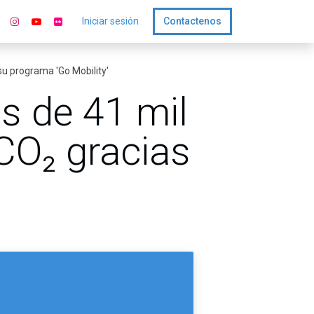
Iniciar sesión
Contactenos
su programa 'Go Mobility'
s de 41 mil
 CO₂ gracias