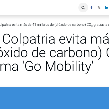
iones
Servicios ACIS
Asociados
lpatria evita más de 41 mil kilos de (dióxido de carbono) CO₂ gracias a 
Colpatria evita má
ióxido de carbono)
ma 'Go Mobility'