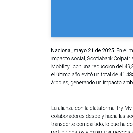
Nacional, mayo 21 de 2025.
En el m
impacto social, Scotiabank Colpatri
Mobility’, con una reducción del 49,
el último año evitó un total de 41.
árboles, generando un impacto ambi
La alianza con la plataforma Try My 
colaboradores desde y hacia las se
transporte compartido, lo que ha con
reducir costos y minimizar riesgos s