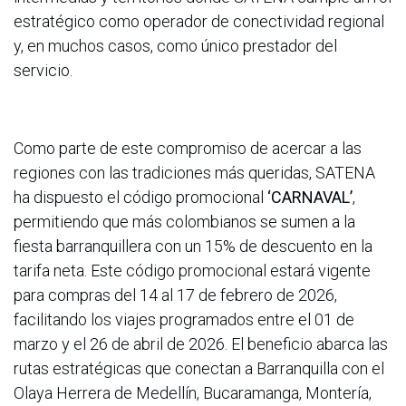
estratégico como operador de conectividad regional
y, en muchos casos, como único prestador del
servicio.
Como parte de este compromiso de acercar a las
regiones con las tradiciones más queridas, SATENA
ha dispuesto el código promocional
‘CARNAVAL’
,
permitiendo que más colombianos se sumen a la
fiesta barranquillera con un 15% de descuento en la
tarifa neta. Este código promocional estará vigente
para compras del 14 al 17 de febrero de 2026,
facilitando los viajes programados entre el 01 de
marzo y el 26 de abril de 2026. El beneficio abarca las
rutas estratégicas que conectan a Barranquilla con el
Olaya Herrera de Medellín, Bucaramanga, Montería,