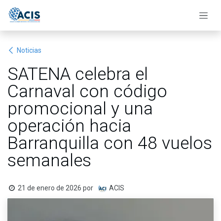
Ir al contenido
Noticias
SATENA celebra el
Carnaval con código
promocional y una
operación hacia
Barranquilla con 48 vuelos
semanales
21 de enero de 2026
por
ACIS