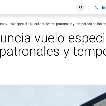
iones
Servicios ACIS
Asociados
a vuelo especial a Nuquí por fiestas patronales y temporada de balle
ncia vuelo especi
 patronales y temp