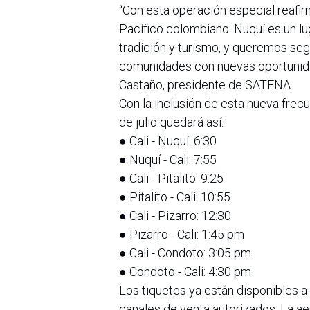
“Con esta operación especial reafi
Pacífico colombiano. Nuquí es un l
tradición y turismo, y queremos seg
comunidades con nuevas oportunida
Castaño, presidente de SATENA.
Con la inclusión de esta nueva frecu
de julio quedará así:
● Cali - Nuquí: 6:30
● Nuquí - Cali: 7:55
● Cali - Pitalito: 9:25
● Pitalito - Cali: 10:55
● Cali - Pizarro: 12:30
● Pizarro - Cali: 1:45 pm
● Cali - Condoto: 3:05 pm
● Condoto - Cali: 4:30 pm
Los tiquetes ya están disponibles a 
canales de venta autorizados. La ae