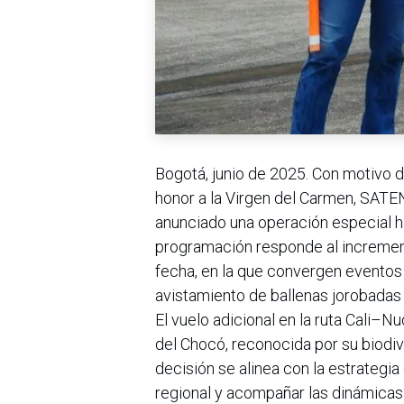
Bogotá, junio de 2025. Con motivo d
honor a la Virgen del Carmen, SATEN
anunciado una operación especial ha
programación responde al incremen
fecha, en la que convergen eventos r
avistamiento de ballenas jorobadas en
El vuelo adicional en la ruta Cali–Nu
del Chocó, reconocida por su biodiver
decisión se alinea con la estrategi
regional y acompañar las dinámicas 