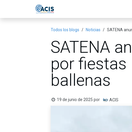
Ir al contenido
Inicio
Eventos
Publicac
Todos los blogs
Noticias
SATENA anunci
SATENA anu
por fiestas
ballenas
19 de junio de 2025
por
ACIS