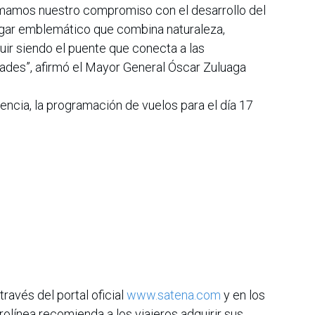
rmamos nuestro compromiso con el desarrollo del
ugar emblemático que combina naturaleza,
uir siendo el puente que conecta a las
des”, afirmó el Mayor General Óscar Zuluaga
encia, la programación de vuelos para el día 17
través del portal oficial
www.satena.com
y en los
rolínea recomienda a los viajeros adquirir sus