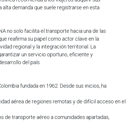
la alta demanda que suele registrarse en esta
 no solo facilita el transporte hacia una de las
que reafirma su papel como actor clave en la
idad regional y la integración territorial. La
arantizar un servicio oportuno, eficiente y
sarrollo del país.
Colombia fundada en 1962. Desde sus inicios, ha
idad aérea de regiones remotas y de difícil acceso en el
cios de transporte aéreo a comunidades apartadas,