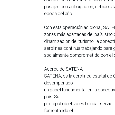
pasajes con anticipación, debido a 
época del año.
Con esta operación adicional, SATENA
zonas más apartadas del país, sino 
dinamización del turismo, la conectiv
aerolínea continúa trabajando para g
socialmente comprometido con el de
Acerca de SATENA:
SATENA, es la aerolínea estatal de 
desempeñado
un papel fundamental en la conectiv
país. Su
principal objetivo es brindar servi
fomentando el