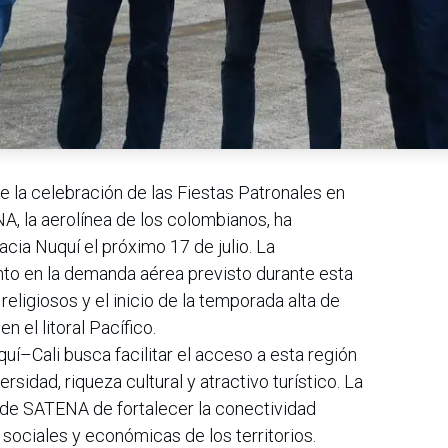
e la celebración de las Fiestas Patronales en
A, la aerolínea de los colombianos, ha
cia Nuquí el próximo 17 de julio. La
to en la demanda aérea previsto durante esta
eligiosos y el inicio de la temporada alta de
 el litoral Pacífico.
quí–Cali busca facilitar el acceso a esta región
sidad, riqueza cultural y atractivo turístico. La
a de SATENA de fortalecer la conectividad
sociales y económicas de los territorios.