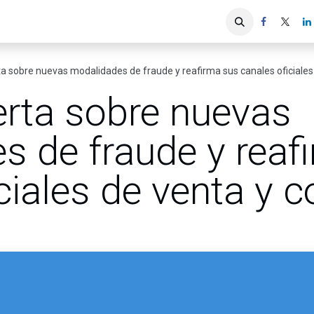
iones
Servicios ACIS
Asociados
 sobre nuevas modalidades de fraude y reafirma sus canales oficiales
rta sobre nuevas
s de fraude y reaf
ciales de venta y 