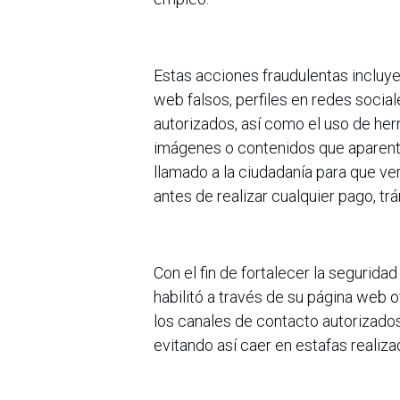
Estas acciones fraudulentas incluyen
web falsos, perfiles en redes socia
autorizados, así como el uso de herr
imágenes o contenidos que aparent
llamado a la ciudadanía para que ver
antes de realizar cualquier pago, tr
Con el fin de fortalecer la segurid
habilitó a través de su página web 
los canales de contacto autorizados
evitando así caer en estafas realiz