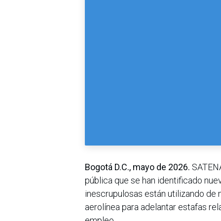
Bogotá D.C., mayo de 2026.
SATENA, 
pública que se han identificado nu
inescrupulosas están utilizando de 
aerolínea para adelantar estafas re
empleo.