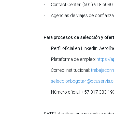
· Contact Center: (601) 918 6030 
· Agencias de viajes de confianza
Para procesos de selección y ofert
· Perfil oficial en LinkedIn: Aerol
· Plataforma de empleo:
https://
· Correo institucional:
trabajacon
·
seleccionbogota4@ocuservis.
· Número oficial: +57 317 383 19
SATENA reitera que no realiza cobro