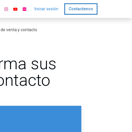
Iniciar sesión
Contactenos
 de venta y contacto
irma sus
contacto