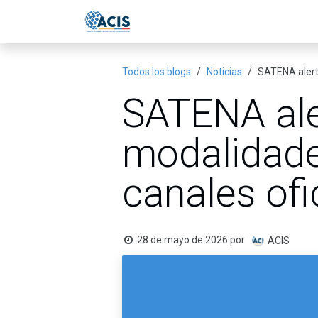
Ir al contenido
Inicio
Eventos
Publicac
Todos los blogs
Noticias
SATENA alerta
SATENA ale
modalidade
canales ofi
28 de mayo de 2026
por
ACIS