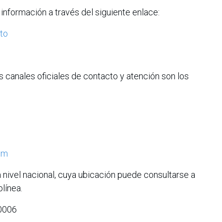
información a través del siguiente enlace:
to
s canales oficiales de contacto y atención son los
om
nivel nacional, cuya ubicación puede consultarse a
olínea.
0006