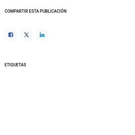
COMPARTIR ESTA PUBLICACIÓN
ETIQUETAS
NUESTROS BLOGS
Noticias
Conferencia Semanal