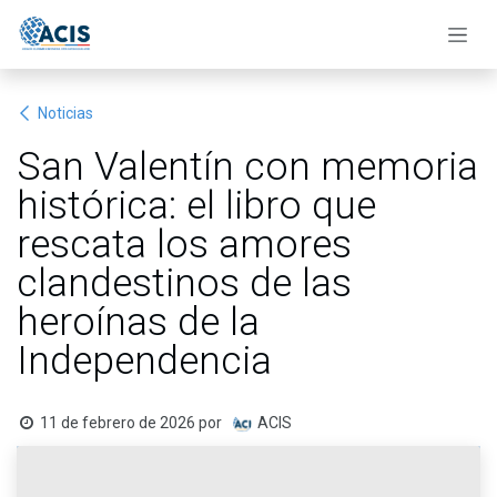
Ir al contenido
Noticias
San Valentín con memoria
histórica: el libro que
rescata los amores
clandestinos de las
heroínas de la
Independencia
11 de febrero de 2026
por
ACIS