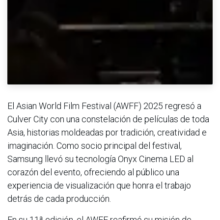
El Asian World Film Festival (AWFF) 2025 regresó a
Culver City con una constelación de películas de toda
Asia, historias moldeadas por tradición, creatividad e
imaginación. Como socio principal del festival,
Samsung llevó su tecnología Onyx Cinema LED al
corazón del evento, ofreciendo al público una
experiencia de visualización que honra el trabajo
detrás de cada producción.
En su 11ª edición, el AWFF reafirmó su misión de