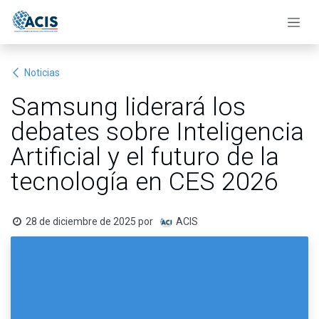
Ir al contenido
Noticias
Samsung liderará los
debates sobre Inteligencia
Artificial y el futuro de la
tecnología en CES 2026
28 de diciembre de 2025
por
ACIS