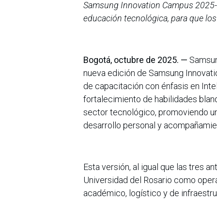
Samsung Innovation Campus 2025-2
educación tecnológica, para que los 
Bogotá, octubre de 2025. —
Samsung
nueva edición de Samsung Innovati
de capacitación con énfasis en Inteli
fortalecimiento de habilidades bland
sector tecnológico, promoviendo u
desarrollo personal y acompañamie
Esta versión, al igual que las tres a
Universidad del Rosario como operad
académico, logístico y de infraestru