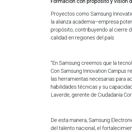
Formación con propósito y visión 
Proyectos como Samsung Innovatio
la alianza academia–empresa potenci
propósito, contribuyendo al cierre
calidad en regiones del país.
“En Samsung creemos que la tecnolo
Con Samsung Innovation Campus re
las herramientas necesarias para ac
habilidades técnicas y su capacidad
Laverde, gerente de Ciudadanía Co
De esta manera, Samsung Electroni
del talento nacional, el fortalecimie