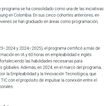
 programa se ha consolidado como una de las iniciativas
ng en Colombia. En sus cinco cohortes anteriores, en
 jóvenes se han graduado en áreas como programación,
023–2024 y 2024–2025), el programa certificó a más de
rmación en IA y 60 horas en empleabilidad e inglés
fortaleciendo las habilidades necesarias para
s globales. Además, en 2024, en el marco del programa,
 por la Empleabilidad y la Innovación Tecnológica, que
 TIC con el propósito de impulsar la conexión entre el
borales.