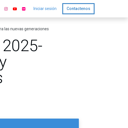
Iniciar sesión
Contactenos
ra las nuevas generaciones
 2025-
y
s