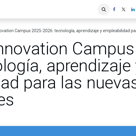
iones
Servicios ACIS
Asociados
vation Campus 2025-2026: tecnología, aprendizaje y empleabilidad pa
nnovation Campus
logía, aprendizaje 
dad para las nueva
es