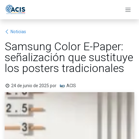
Ir al contenido
Noticias
Samsung Color E-Paper:
señalización que sustituye
los posters tradicionales
24 de junio de 2025
por
ACIS