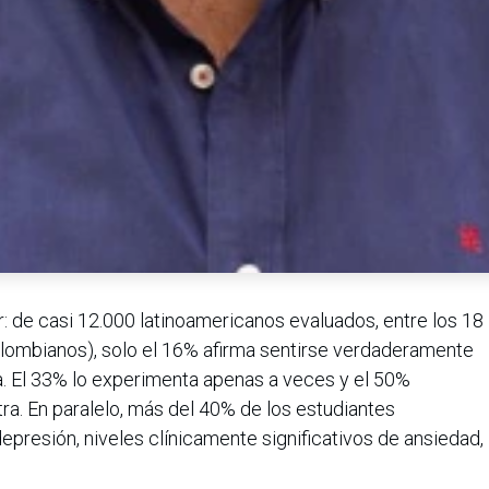
r: de casi 12.000 latinoamericanos evaluados, entre los 18
olombianos), solo el 16% afirma sentirse verdaderamente
a. El 33% lo experimenta apenas a veces y el 50%
a. En paralelo, más del 40% de los estudiantes
epresión, niveles clínicamente significativos de ansiedad,