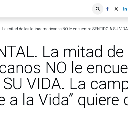
iones
Servicios ACIS
Asociados
 mitad de los latinoamericanos NO le encuentra SENTIDO A SU VIDA. La campañ
AL. La mitad de 
icanos NO le encue
 SU VIDA. La cam
 a la Vida” quiere