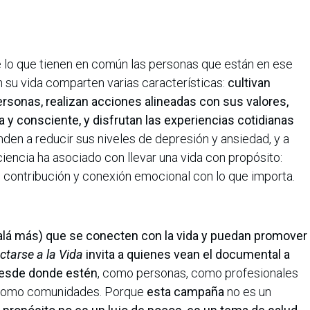
e lo que tienen en común las personas que están en ese
 su vida comparten varias características:
cultivan
ersonas, realizan acciones alineadas con sus valores,
va y consciente, y disfrutan las experiencias cotidianas
den a reducir sus niveles de depresión y ansiedad, y a
ciencia ha asociado con llevar una vida con propósito:
e contribución y conexión emocional con lo que importa.
alá más) que se conecten con la vida y puedan promover
ctarse a la Vida
invita a quienes vean el documental a
 desde donde estén
, como personas, como profesionales
 como comunidades. Porque
esta campaña
no es un