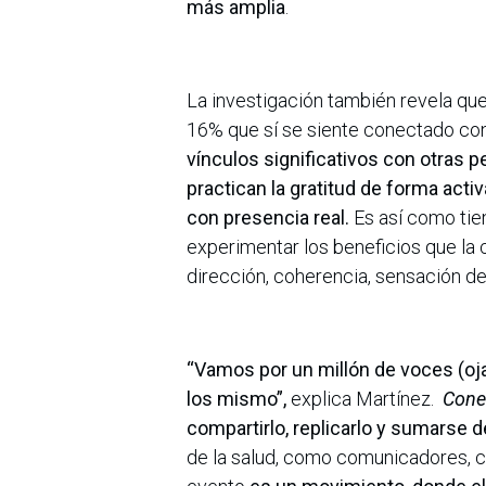
más amplia
.
La investigación también revela qu
16% que sí se siente conectado con
vínculos significativos con otras p
practican la gratitud de forma acti
con presencia real.
Es así como tien
experimentar los beneficios que la 
dirección, coherencia, sensación d
“Vamos por un millón de voces (oj
los mismo”,
explica Martínez.
Cone
compartirlo, replicarlo y sumarse
de la salud, como comunicadores,