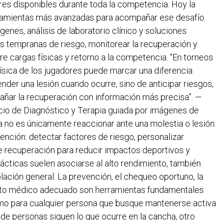
res disponibles durante toda la competencia. Hoy la
ramientas más avanzadas para acompañar ese desafío.
enes, análisis de laboratorio clínico y soluciones
les tempranas de riesgo, monitorear la recuperación y
e cargas físicas y retorno a la competencia. “En torneos
 física de los jugadores puede marcar una diferencia
ender una lesión cuando ocurre, sino de anticipar riesgos,
añar la recuperación con información más precisa”. —
cio de Diagnóstico y Terapia guiada por imágenes de
a no es únicamente reaccionar ante una molestia o lesión.
ención: detectar factores de riesgo, personalizar
e recuperación para reducir impactos deportivos y
cticas suelen asociarse al alto rendimiento, también
lación general. La prevención, el chequeo oportuno, la
iento médico adecuado son herramientas fundamentales
omo para cualquier persona que busque mantenerse activa
 de personas siguen lo que ocurre en la cancha, otro