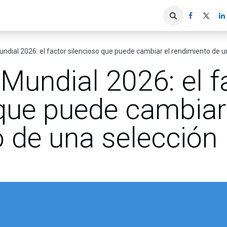
iones
Servicios ACIS
Asociados
undial 2026: el factor silencioso que puede cambiar el rendimiento de un
 Mundial 2026: el f
que puede cambiar
 de una selección 