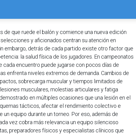
s de que ruede el balón y comience una nueva edición
 selecciones y aficionados centran su atención en
Sin embargo, detrás de cada partido existe otro factor que
tencia: la salud física de los jugadores. En campeonatos
de cada encuentro puede jugarse con pocos días de
istas enfrenta niveles extremos de demanda. Cambios de
mpactos, sobrecarga muscular y tiempos limitados de
esiones musculares, molestias articulares y fatiga
a demostrado en múltiples ocasiones que una lesión en el
uemas tácticos, afectar el rendimiento colectivo e
de un equipo durante un torneo. Por eso, además de
ada vez cobra más relevancia un equipo silencioso
tas, preparadores físicos y especialistas clínicos que