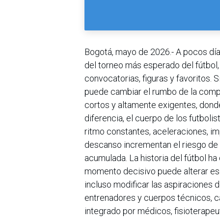
Bogotá, mayo de 2026.- A pocos día
del torneo más esperado del fútbol,
convocatorias, figuras y favoritos. 
puede cambiar el rumbo de la compe
cortos y altamente exigentes, don
diferencia, el cuerpo de los futbol
ritmo constantes, aceleraciones, i
descanso incrementan el riesgo de l
acumulada. La historia del fútbol h
momento decisivo puede alterar esq
incluso modificar las aspiraciones 
entrenadores y cuerpos técnicos, c
integrado por médicos, fisioterapeu