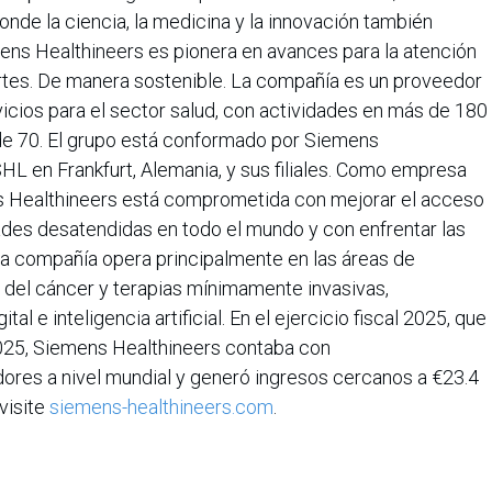
donde la ciencia, la medicina y la innovación también
mens Healthineers es pionera en avances para la atención
artes. De manera sostenible. La compañía es un proveedor
vicios para el sector salud, con actividades en más de 180
de 70. El grupo está conformado por Siemens
L en Frankfurt, Alemania, y sus filiales. Como empresa
ns Healthineers está comprometida con mejorar el acceso
des desatendidas en todo el mundo y con enfrentar las
 compañía opera principalmente en las áreas de
 del cáncer y terapias mínimamente invasivas,
 e inteligencia artificial. En el ejercicio fiscal 2025, que
025, Siemens Healthineers contaba con
res a nivel mundial y generó ingresos cercanos a €23.4
visite
siemens-healthineers.com
.