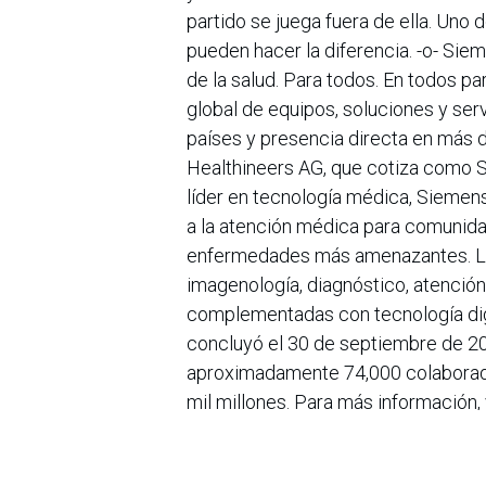
partido se juega fuera de ella. Uno 
pueden hacer la diferencia. -o- Sie
de la salud. Para todos. En todos p
global de equipos, soluciones y ser
países y presencia directa en más 
Healthineers AG, que cotiza como SH
líder en tecnología médica, Sieme
a la atención médica para comunida
enfermedades más amenazantes. La
imagenología, diagnóstico, atención
complementadas con tecnología digital
concluyó el 30 de septiembre de 2
aproximadamente 74,000 colaborado
mil millones. Para más información, 
en
Noticias