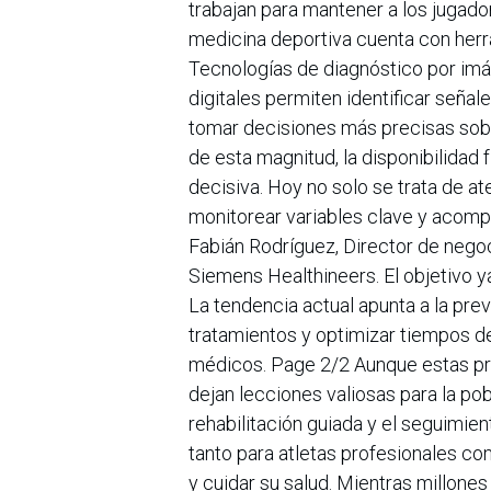
trabajan para mantener a los jugado
medicina deportiva cuenta con her
Tecnologías de diagnóstico por imág
digitales permiten identificar seña
tomar decisiones más precisas sobr
de esta magnitud, la disponibilidad
decisiva. Hoy no solo se trata de at
monitorear variables clave y acomp
Fabián Rodríguez, Director de nego
Siemens Healthineers. El objetivo y
La tendencia actual apunta a la prev
tratamientos y optimizar tiempos d
médicos. Page 2/2 Aunque estas prá
dejan lecciones valiosas para la pob
rehabilitación guiada y el seguim
tanto para atletas profesionales c
y cuidar su salud. Mientras millones