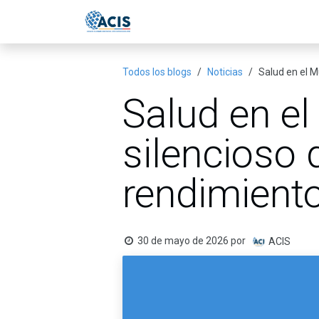
Ir al contenido
Inicio
Eventos
Publicac
Todos los blogs
Noticias
Salud en el M
Salud en el
silencioso 
rendimiento
30 de mayo de 2026
por
ACIS