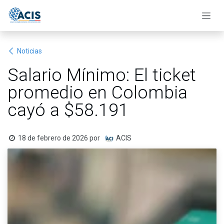
Ir al contenido
Noticias
Salario Mínimo: El ticket
promedio en Colombia
cayó a $58.191
18 de febrero de 2026
por
ACIS