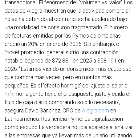
transaccional. El fenómeno del "volumen vs. valor" Los
datos de Alegra muestran que la actividad comercial
no se ha detenido; al contrario, se ha acelerado bajo
una modalidad de consumo fragmentado. El número
de facturas emitidas por las Pymes colombianas
creció un 20% en enero de 2026. Sin embargo, el
"ticket promedio" general sufrió una contracción
notable, bajando de $72.831 en 2025 a $58.191 en
2026. "Estamos viendo un consumidor más cauteloso
que compra más veces, pero en montos más
pequeños. Es el 'efecto hormiga' del ajuste al salario
mínimo: la gente tiene el presupuesto justo y cuida el
flujo de caja diario comprando solo lo necesario",
asegura David Sánchez, CPO de
Alegra.com
en
Latinoamérica. Resiliencia Pyme: La digitalización
como escudo La verdadera noticia aparece al analizar
a las empresas que ya llevan más de un año utilizando