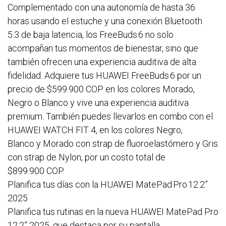
Complementado con una autonomía de hasta 36
horas usando el estuche y una conexión Bluetooth
5.3 de baja latencia, los FreeBuds 6 no solo
acompañan tus momentos de bienestar, sino que
también ofrecen una experiencia auditiva de alta
fidelidad. Adquiere tus HUAWEI FreeBuds 6 por un
precio de $599.900 COP en los colores Morado,
Negro o Blanco y vive una experiencia auditiva
premium. También puedes llevarlos en combo con el
HUAWEI WATCH FIT 4, en los colores Negro,
Blanco y Morado con strap de fluoroelastómero y Gris
con strap de Nylon, por un costo total de
$899.900 COP.
Planifica tus días con la HUAWEI MatePad Pro 12.2”
2025
Planifica tus rutinas en la nueva HUAWEI MatePad Pro
12.2” 2025, que destaca por su pantalla