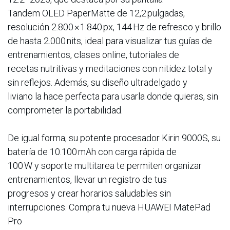
Tandem OLED PaperMatte de 12,2 pulgadas,
resolución 2.800 × 1.840 px, 144 Hz de refresco y brillo
de hasta 2.000 nits, ideal para visualizar tus guías de
entrenamientos, clases online, tutoriales de
recetas nutritivas y meditaciones con nitidez total y
sin reflejos. Además, su diseño ultradelgado y
liviano la hace perfecta para usarla donde quieras, sin
comprometer la portabilidad.
De igual forma, su potente procesador Kirin 9000S, su
batería de 10.100 mAh con carga rápida de
100 W y soporte multitarea te permiten organizar
entrenamientos, llevar un registro de tus
progresos y crear horarios saludables sin
interrupciones. Compra tu nueva HUAWEI MatePad
Pro