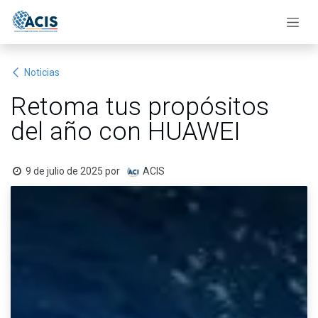
Ir al contenido
Noticias
Retoma tus propósitos
del año con HUAWEI
9 de julio de 2025
por
ACIS