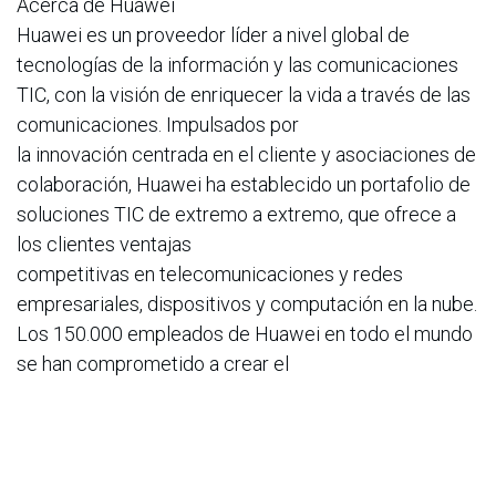
Acerca de Huawei
Huawei es un proveedor líder a nivel global de
tecnologías de la información y las comunicaciones
TIC, con la visión de enriquecer la vida a través de las
comunicaciones. Impulsados por
la innovación centrada en el cliente y asociaciones de
colaboración, Huawei ha establecido un portafolio de
soluciones TIC de extremo a extremo, que ofrece a
los clientes ventajas
competitivas en telecomunicaciones y redes
empresariales, dispositivos y computación en la nube.
Los 150.000 empleados de Huawei en todo el mundo
se han comprometido a crear el
máximo valor para los operadores de
telecomunicaciones, las empresas y los
consumidores. Nuestras innovadoras soluciones,
productos y servicios han sido desplegados en más