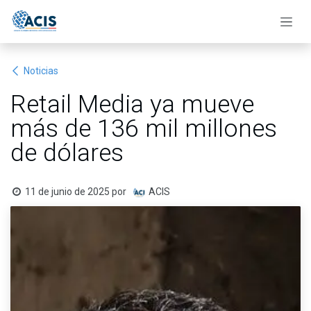
Ir al contenido
Noticias
Retail Media ya mueve
más de 136 mil millones
de dólares
11 de junio de 2025
por
ACIS