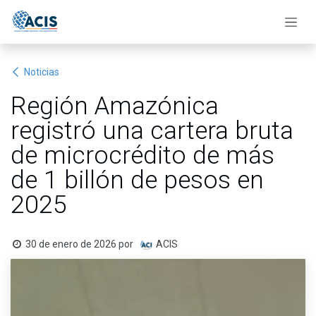
Ir al contenido
Noticias
Región Amazónica
registró una cartera bruta
de microcrédito de más
de 1 billón de pesos en
2025
30 de enero de 2026
por
ACIS